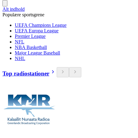
Alt indhold
Populære sportsgrene
UEFA Champions League
UEFA Europa League
Premier League
NFL
NBA Basketball
Major League Baseball
NHL
Top radiostationer