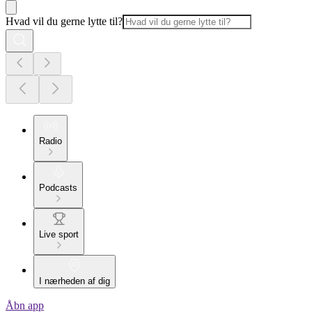
Hvad vil du gerne lytte til?
Radio
Podcasts
Live sport
I nærheden af dig
Åbn app