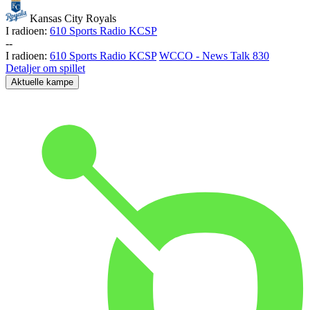
Kansas City Royals
I radioen:
610 Sports Radio KCSP
-
-
I radioen:
610 Sports Radio KCSP
WCCO - News Talk 830
Detaljer om spillet
Aktuelle kampe