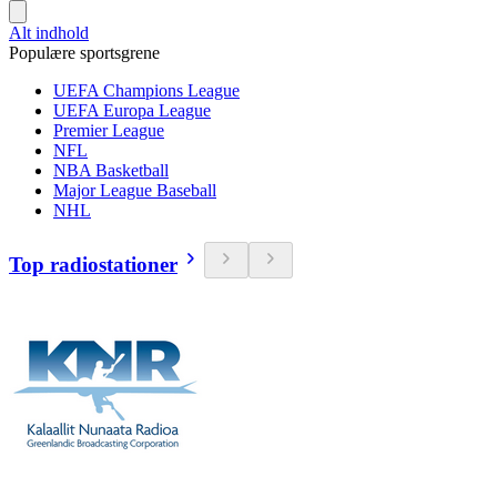
Alt indhold
Populære sportsgrene
UEFA Champions League
UEFA Europa League
Premier League
NFL
NBA Basketball
Major League Baseball
NHL
Top radiostationer