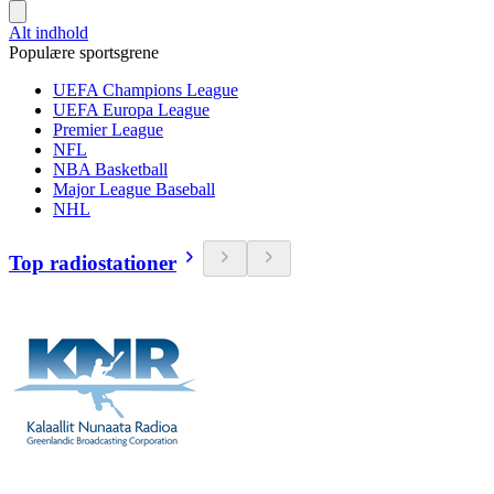
Alt indhold
Populære sportsgrene
UEFA Champions League
UEFA Europa League
Premier League
NFL
NBA Basketball
Major League Baseball
NHL
Top radiostationer