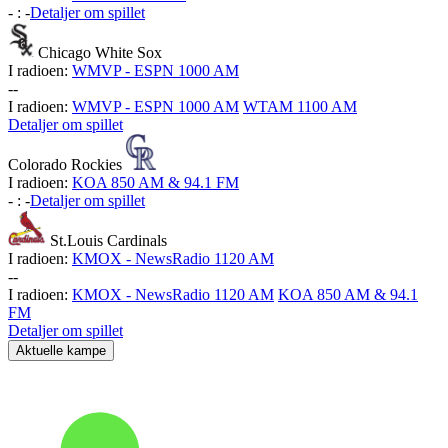
-
:
-
Detaljer om spillet
Chicago White Sox
I radioen:
WMVP - ESPN 1000 AM
-
-
I radioen:
WMVP - ESPN 1000 AM
WTAM 1100 AM
Detaljer om spillet
Colorado Rockies
I radioen:
KOA 850 AM & 94.1 FM
-
:
-
Detaljer om spillet
St.Louis Cardinals
I radioen:
KMOX - NewsRadio 1120 AM
-
-
I radioen:
KMOX - NewsRadio 1120 AM
KOA 850 AM & 94.1
FM
Detaljer om spillet
Aktuelle kampe