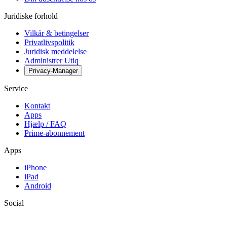
Juridiske forhold
Vilkår & betingelser
Privatlivspolitik
Juridisk meddelelse
Administrer Utiq
Privacy-Manager
Service
Kontakt
Apps
Hjælp / FAQ
Prime-abonnement
Apps
iPhone
iPad
Android
Social