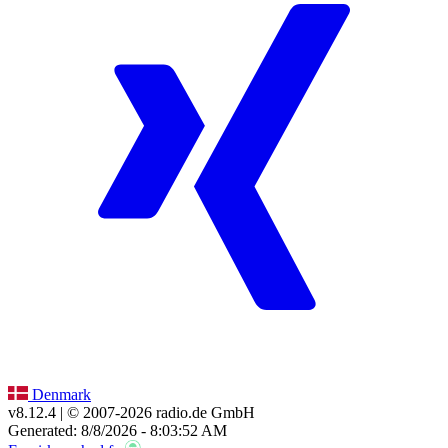
Denmark
v8.12.4
| © 2007-
2026
radio.de GmbH
Generated: 8/8/2026 - 8:03:52 AM