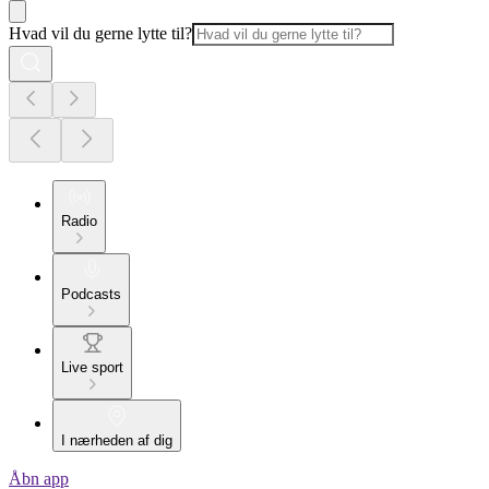
Hvad vil du gerne lytte til?
Radio
Podcasts
Live sport
I nærheden af dig
Åbn app