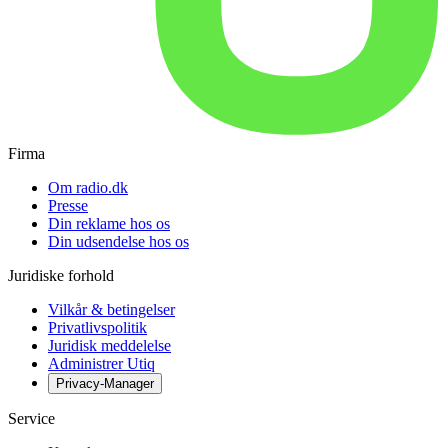
Firma
Om radio.dk
Presse
Din reklame hos os
Din udsendelse hos os
Juridiske forhold
Vilkår & betingelser
Privatlivspolitik
Juridisk meddelelse
Administrer Utiq
Privacy-Manager
Service