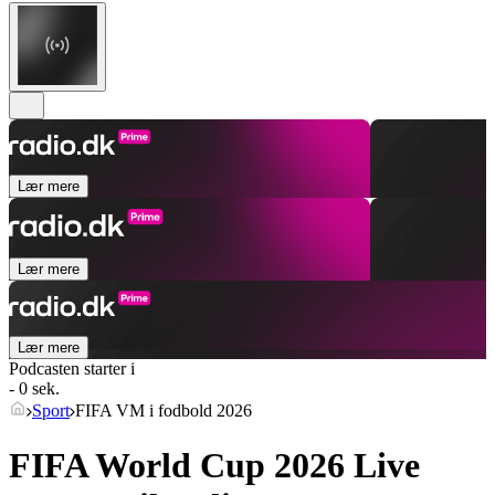
Lær mere
Lær mere
Lær mere
Podcasten starter i
- 0 sek.
Sport
FIFA VM i fodbold 2026
FIFA World Cup 2026 Live