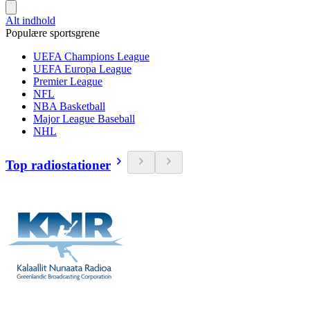
Alt indhold
Populære sportsgrene
UEFA Champions League
UEFA Europa League
Premier League
NFL
NBA Basketball
Major League Baseball
NHL
Top radiostationer