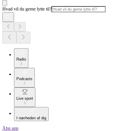
Hvad vil du gerne lytte til?
Radio
Podcasts
Live sport
I nærheden af dig
Åbn app