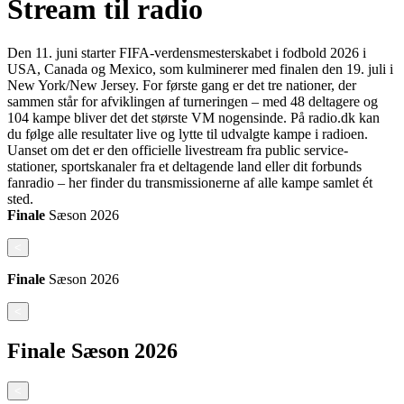
Stream til radio
Den 11. juni starter FIFA-verdensmesterskabet i fodbold 2026 i
USA, Canada og Mexico, som kulminerer med finalen den 19. juli i
New York/New Jersey. For første gang er det tre nationer, der
sammen står for afviklingen af turneringen – med 48 deltagere og
104 kampe bliver det det største VM nogensinde. På radio.dk kan
du følge alle resultater live og lytte til udvalgte kampe i radioen.
Uanset om det er den officielle livestream fra public service-
stationer, sportskanaler fra et deltagende land eller dit forbunds
fanradio – her finder du transmissionerne af alle kampe samlet ét
sted.
Finale
Sæson
2026
<
Finale
Sæson
2026
<
Finale
Sæson
2026
<