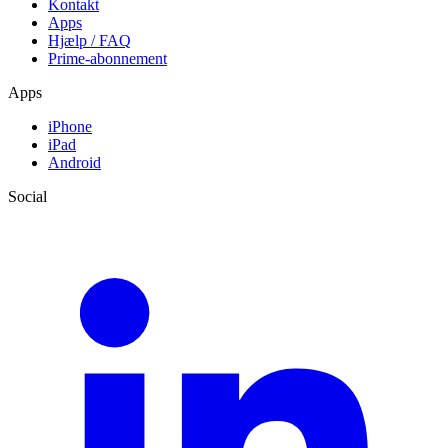
Kontakt
Apps
Hjælp / FAQ
Prime-abonnement
Apps
iPhone
iPad
Android
Social