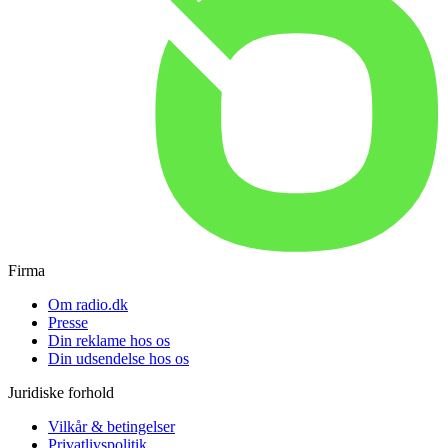
Firma
Om radio.dk
Presse
Din reklame hos os
Din udsendelse hos os
Juridiske forhold
Vilkår & betingelser
Privatlivspolitik