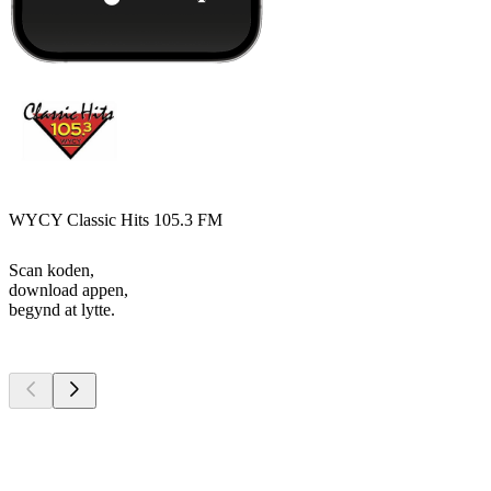
WYCY Classic Hits 105.3 FM
Scan koden,
download appen,
begynd at lytte.
Top
podcasts
Top
podcasts
Top
podcasts