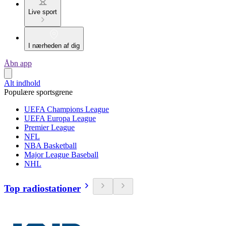
Live sport
I nærheden af dig
Åbn app
Alt indhold
Populære sportsgrene
UEFA Champions League
UEFA Europa League
Premier League
NFL
NBA Basketball
Major League Baseball
NHL
Top radiostationer