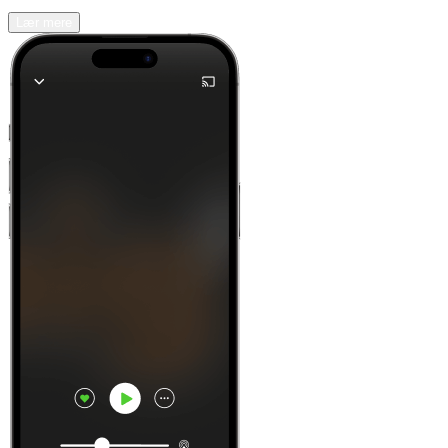
Lær mere