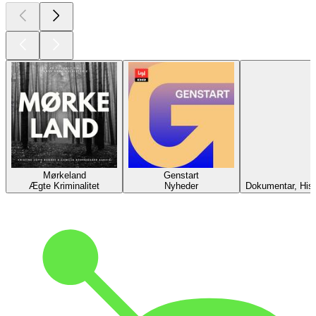
Mørkeland
Genstart
Ægte Kriminalitet
Nyheder
Dokumentar, Hist