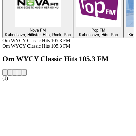
Nova FM
Pop FM
København, Hitlister, Hits, Rock, Pop
København, Hits, Pop
Kiel
Om WYCY Classic Hits 105.3 FM
Om WYCY Classic Hits 105.3 FM
Om WYCY Classic Hits 105.3 FM
(1)
Stationens website