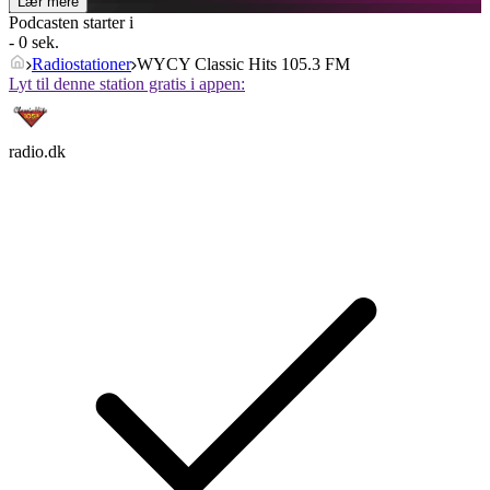
Lær mere
Podcasten starter i
- 0 sek.
Radiostationer
WYCY Classic Hits 105.3 FM
Lyt til denne station gratis i appen:
radio.dk