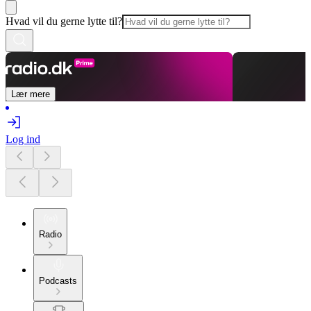
Hvad vil du gerne lytte til?
Lær mere
Log ind
Radio
Podcasts