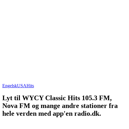
Engelsk
USA
Hits
Lyt til WYCY Classic Hits 105.3 FM,
Nova FM og mange andre stationer fra
hele verden med app'en radio.dk.