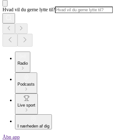
Hvad vil du gerne lytte til?
Radio
Podcasts
Live sport
I nærheden af dig
Åbn app