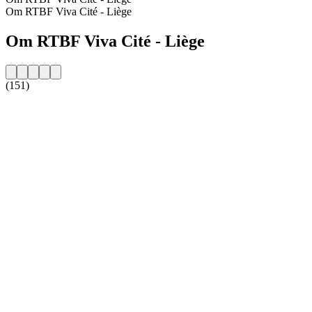
Om RTBF Viva Cité - Liège
Om RTBF Viva Cité - Liège
(151)
Stationens website