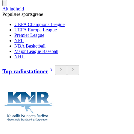
Alt indhold
Populære sportsgrene
UEFA Champions League
UEFA Europa League
Premier League
NFL
NBA Basketball
Major League Baseball
NHL
Top radiostationer