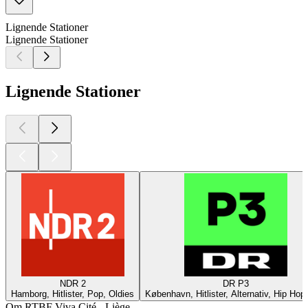
Lignende Stationer
Lignende Stationer
Lignende Stationer
NDR 2
DR P3
Hamborg, Hitlister, Pop, Oldies
København, Hitlister, Alternativ, Hip Hop
Om RTBF Viva Cité - Liège