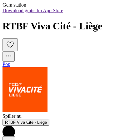
Gem station
Download gratis fra App Store
RTBF Viva Cité - Liège
Pop
Spiller nu
RTBF Viva Cité - Liège