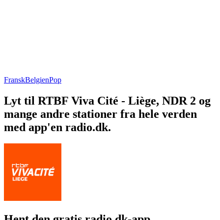
Fransk
Belgien
Pop
Lyt til RTBF Viva Cité - Liège, NDR 2 og
mange andre stationer fra hele verden
med app'en radio.dk.
Hent den gratis radio.dk-app