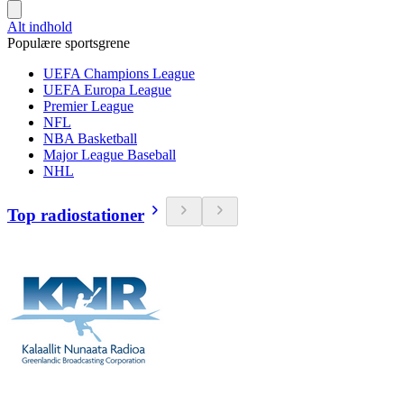
Alt indhold
Populære sportsgrene
UEFA Champions League
UEFA Europa League
Premier League
NFL
NBA Basketball
Major League Baseball
NHL
Top radiostationer