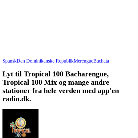
Spansk
Den Dominikanske Republik
Merengue
Bachata
Lyt til Tropical 100 Bacharengue,
Tropical 100 Mix og mange andre
stationer fra hele verden med app'en
radio.dk.