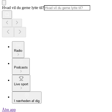
Hvad vil du gerne lytte til?
Radio
Podcasts
Live sport
I nærheden af dig
Åbn app