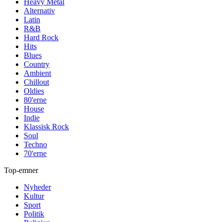
Heavy Metal
Alternativ
Latin
R&B
Hard Rock
Hits
Blues
Country
Ambient
Chillout
Oldies
80'erne
House
Indie
Klassisk Rock
Soul
Techno
70'erne
Top-emner
Nyheder
Kultur
Sport
Politik