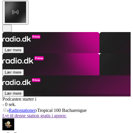
Lær mere
Lær mere
Lær mere
Podcasten starter i
- 0 sek.
Radiostationer
Tropical 100 Bacharengue
Lyt til denne station gratis i appen: