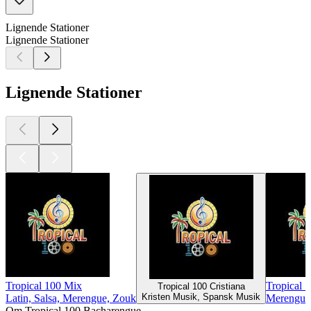
Lignende Stationer
Lignende Stationer
Lignende Stationer
Tropical 100 Mix
Tropical 
Tropical 100 Cristiana
Kristen Musik, Spansk Musik
Latin, Salsa, Merengue, Zouk
Merengue
Om Tropical 100 Bacharengue