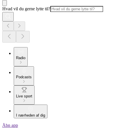
Hvad vil du gerne lytte til?
Radio
Podcasts
Live sport
I nærheden af dig
Åbn app