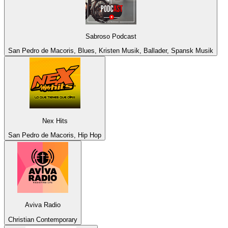
Sabroso Podcast
San Pedro de Macoris, Blues, Kristen Musik, Ballader, Spansk Musik
Nex Hits
San Pedro de Macoris, Hip Hop
Aviva Radio
Christian Contemporary