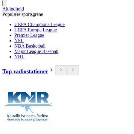
Alt indhold
Populære sportsgrene
UEFA Champions League
UEFA Europa League
Premier League
NFL
NBA Basketball
Major League Baseball
NHL
Top radiostationer