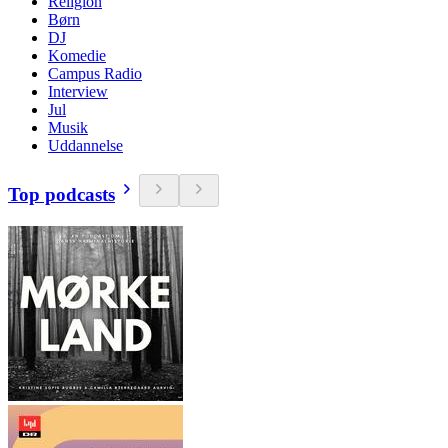
Religion
Børn
DJ
Komedie
Campus Radio
Interview
Jul
Musik
Uddannelse
Top podcasts