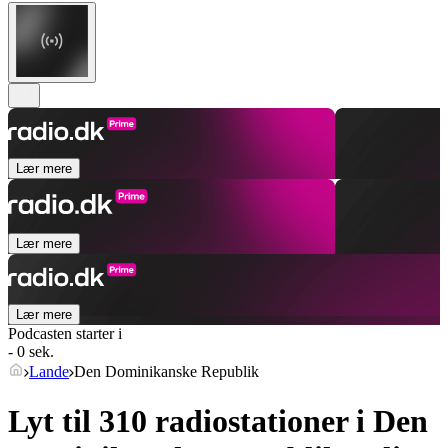
Lær mere
Lær mere
Lær mere
Podcasten starter i
- 0 sek.
Lande
Den Dominikanske Republik
Lyt til 310 radiostationer i
Den