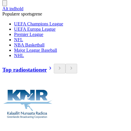
Alt indhold
Populære sportsgrene
UEFA Champions League
UEFA Europa League
Premier League
NFL
NBA Basketball
Major League Baseball
NHL
Top radiostationer