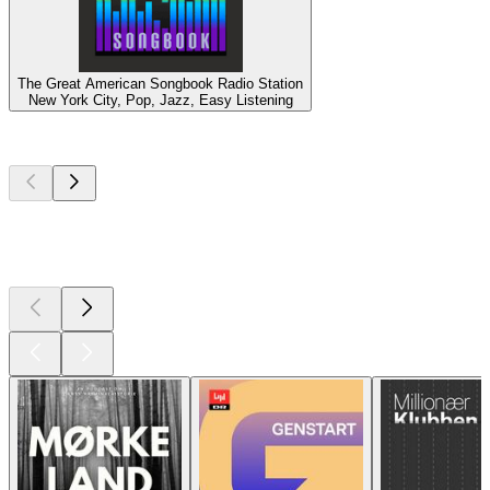
The Great American Songbook Radio Station
New York City, Pop, Jazz, Easy Listening
Top
podcasts
Top
podcasts
Top
podcasts