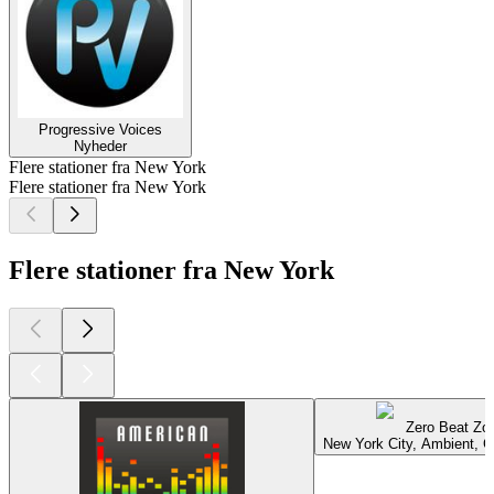
Progressive Voices
Nyheder
Flere stationer fra New York
Flere stationer fra New York
Flere stationer fra New York
Zero Beat Zo
New York City, Ambient, Ch