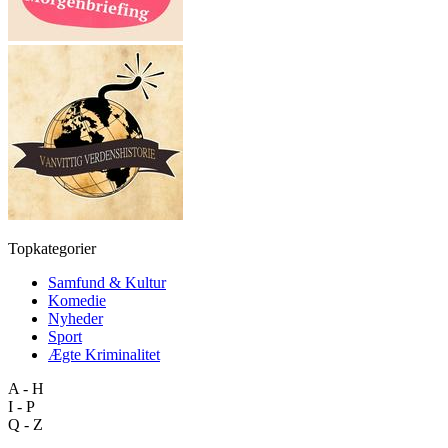
Topkategorier
Samfund & Kultur
Komedie
Nyheder
Sport
Ægte Kriminalitet
A - H
I - P
Q - Z