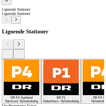
Lignende Stationer
Lignende Stationer
Lignende Stationer
DR P4 Sjælland
DR P1
DR P4 S
Næstved, Nyhedsdialog
København, Nyhedsdialog
Nyhedsdia
Om Progressive Voices