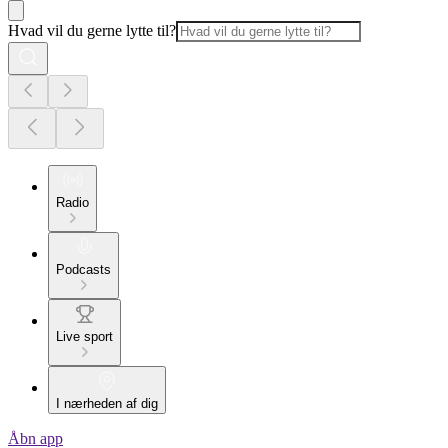
Hvad vil du gerne lytte til?
Radio
Podcasts
Live sport
I nærheden af dig
Åbn app