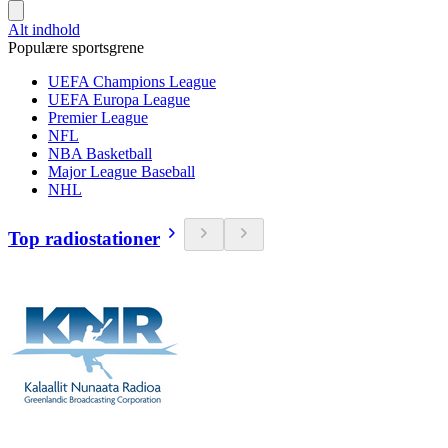
Alt indhold
Populære sportsgrene
UEFA Champions League
UEFA Europa League
Premier League
NFL
NBA Basketball
Major League Baseball
NHL
Top radiostationer