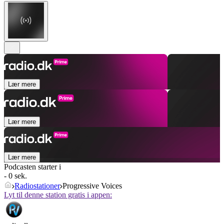
Lær mere
Lær mere
Lær mere
Podcasten starter i
- 0 sek.
Radiostationer
Progressive Voices
Lyt til denne station gratis i appen: