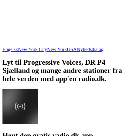
Engelsk
New York City
New York
USA
Nyhedsdialog
Lyt til Progressive Voices, DR P4
Sjælland og mange andre stationer fra
hele verden med app'en radio.dk.
Hent den gratis radio.dk-app