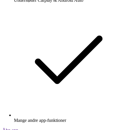
Understøtter Carplay & Android Auto
Mange andre app-funktioner