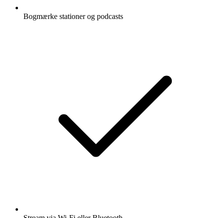
Bogmærke stationer og podcasts
Stream via Wi-Fi eller Bluetooth