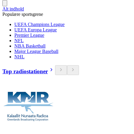
Alt indhold
Populære sportsgrene
UEFA Champions League
UEFA Europa League
Premier League
NFL
NBA Basketball
Major League Baseball
NHL
Top radiostationer