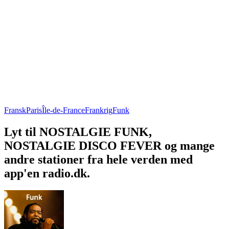
Fransk
Paris
Île-de-France
Frankrig
Funk
Lyt til NOSTALGIE FUNK,
NOSTALGIE DISCO FEVER og mange
andre stationer fra hele verden med
app'en radio.dk.