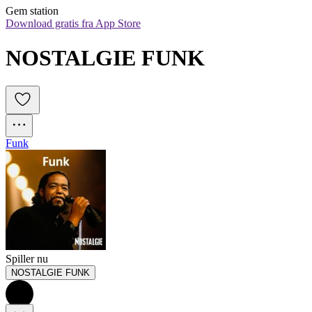
Gem station
Download gratis fra App Store
NOSTALGIE FUNK
Funk
Spiller nu
NOSTALGIE FUNK