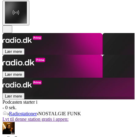
Lær mere
Lær mere
Lær mere
Podcasten starter i
- 0 sek.
Radiostationer
NOSTALGIE FUNK
Lyt til denne station gratis i appen: