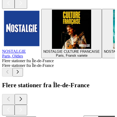
NOSTALGIE
NOSTALGIE CULTURE FRANCAISE
NOSTAL
Paris, Fransk variete
Paris, Oldies
Flere stationer fra Île-de-France
Flere stationer fra Île-de-France
Flere stationer fra Île-de-France