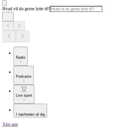
Hvad vil du gerne lytte til?
Radio
Podcasts
Live sport
I nærheden af dig
Åbn app