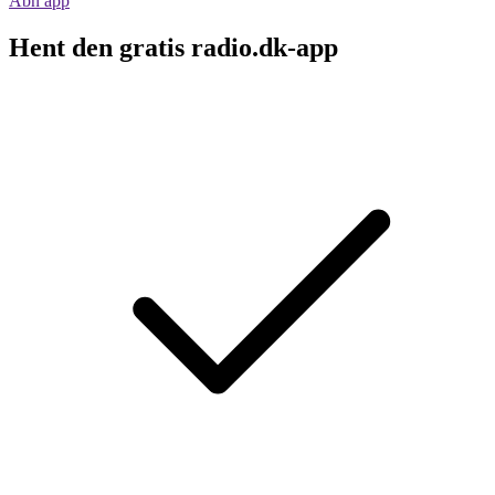
Åbn app
Hent den gratis radio.dk-app