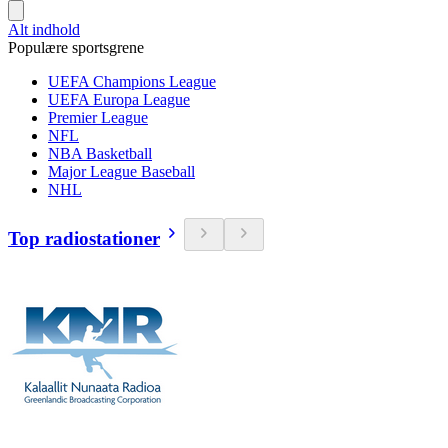
Alt indhold
Populære sportsgrene
UEFA Champions League
UEFA Europa League
Premier League
NFL
NBA Basketball
Major League Baseball
NHL
Top radiostationer