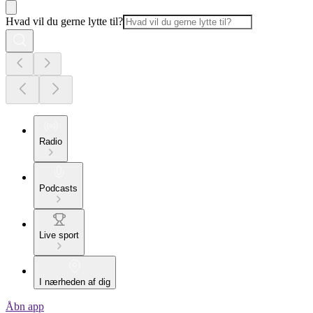
Hvad vil du gerne lytte til?
Radio
Podcasts
Live sport
I nærheden af dig
Åbn app