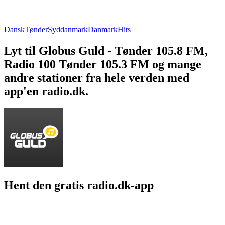
Dansk
Tønder
Syddanmark
Danmark
Hits
Lyt til Globus Guld - Tønder 105.8 FM,
Radio 100 Tønder 105.3 FM og mange
andre stationer fra hele verden med
app'en radio.dk.
Hent den gratis radio.dk-app