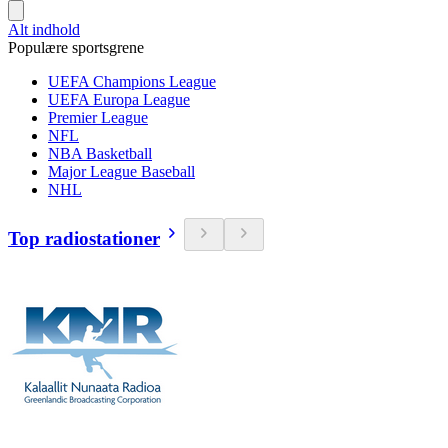
Alt indhold
Populære sportsgrene
UEFA Champions League
UEFA Europa League
Premier League
NFL
NBA Basketball
Major League Baseball
NHL
Top radiostationer