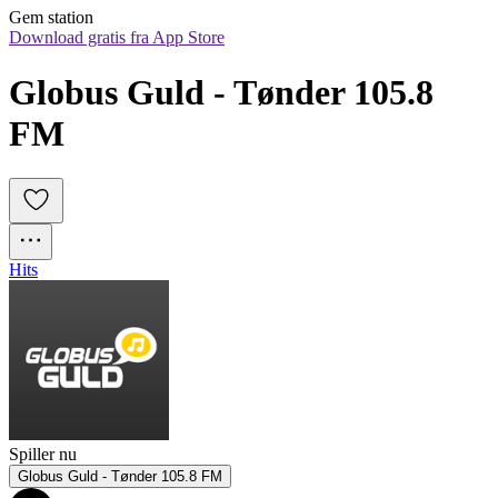
Gem station
Download gratis fra App Store
Globus Guld - Tønder 105.8 
FM
Hits
Spiller nu
Globus Guld - Tønder 105.8 FM