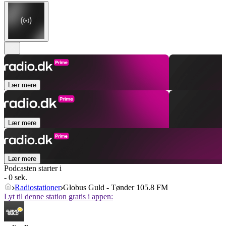
Lær mere
Lær mere
Lær mere
Podcasten starter i
- 0 sek.
Radiostationer
Globus Guld - Tønder 105.8 FM
Lyt til denne station gratis i appen: