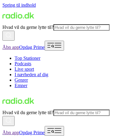
Spring til indhold
Hvad vil du gerne lytte til?
Åbn app
Opdag Prime
Top Stationer
Podcasts
Live sport
I nærheden af dig
Genrer
Emner
Hvad vil du gerne lytte til?
Åbn app
Opdag Prime