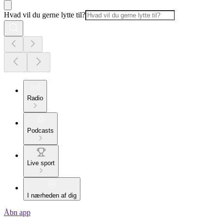
Hvad vil du gerne lytte til?
Radio
Podcasts
Live sport
I nærheden af dig
Åbn app