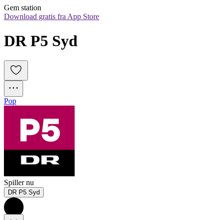
Gem station
Download gratis fra App Store
DR P5 Syd
Pop
Spiller nu
DR P5 Syd