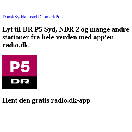
Dansk
Syddanmark
Danmark
Pop
Lyt til DR P5 Syd, NDR 2 og mange andre
stationer fra hele verden med app'en
radio.dk.
Hent den gratis radio.dk-app