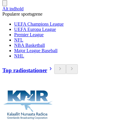
Alt indhold
Populære sportsgrene
UEFA Champions League
UEFA Europa League
Premier League
NFL
NBA Basketball
Major League Baseball
NHL
Top radiostationer