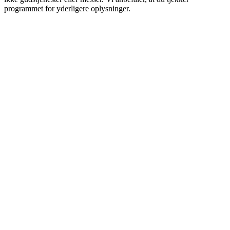
programmet for yderligere oplysninger.
Stationens website