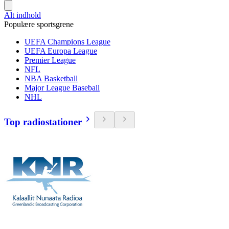
Alt indhold
Populære sportsgrene
UEFA Champions League
UEFA Europa League
Premier League
NFL
NBA Basketball
Major League Baseball
NHL
Top radiostationer