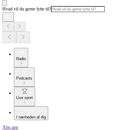
Hvad vil du gerne lytte til?
Radio
Podcasts
Live sport
I nærheden af dig
Åbn app