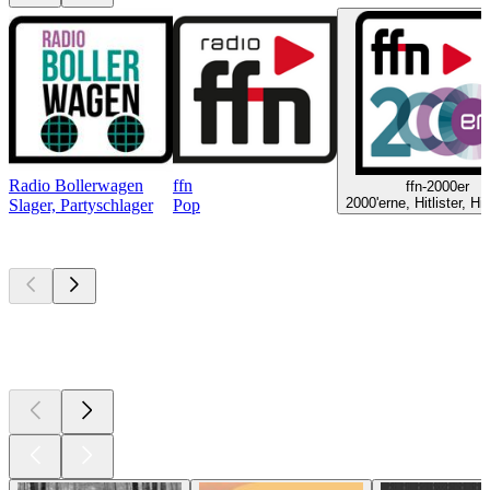
Radio Bollerwagen
ffn
ffn-2000er
2000'erne, Hitlister, Hi
Slager, Partyschlager
Pop
Top
podcasts
Top
podcasts
Top
podcasts