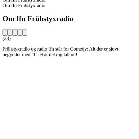
Om ffn Frühstyxradio
Om ffn Frühstyxradio
(23)
Frühstyxradio og radio ffn står for Comedy: Alt der er sjovt
begynder med "f". Hør det digitalt nu!
Stationens website