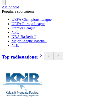
Alt indhold
Populære sportsgrene
UEFA Champions League
UEFA Europa League
Premier League
NFL
NBA Basketball
Major League Baseball
NHL
Top radiostationer