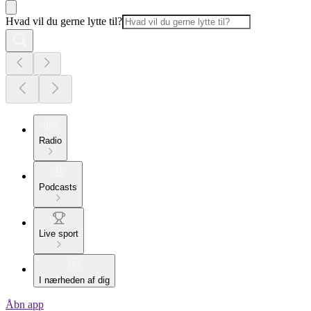
Hvad vil du gerne lytte til?
Radio
Podcasts
Live sport
I nærheden af dig
Åbn app