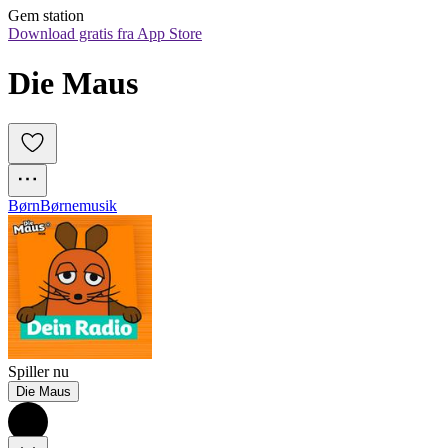
Gem station
Download gratis fra App Store
Die Maus
Børn
Børnemusik
Spiller nu
Die Maus