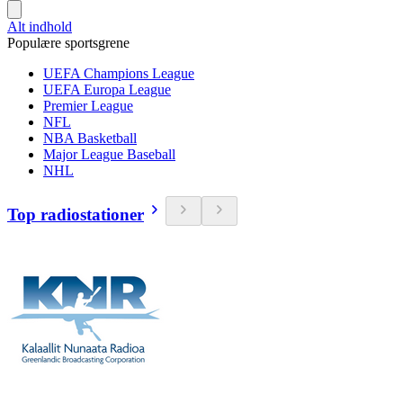
Alt indhold
Populære sportsgrene
UEFA Champions League
UEFA Europa League
Premier League
NFL
NBA Basketball
Major League Baseball
NHL
Top radiostationer