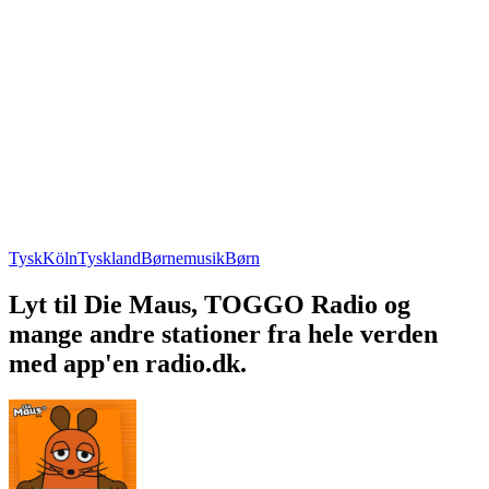
Tysk
Köln
Tyskland
Børnemusik
Børn
Lyt til Die Maus, TOGGO Radio og
mange andre stationer fra hele verden
med app'en radio.dk.