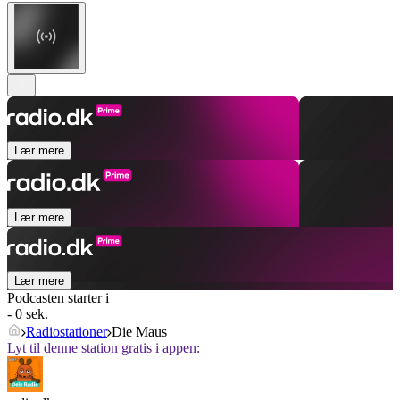
Lær mere
Lær mere
Lær mere
Podcasten starter i
- 0 sek.
Radiostationer
Die Maus
Lyt til denne station gratis i appen: