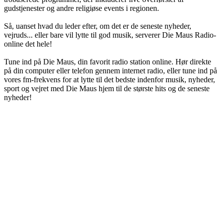
gudstjenester og andre religiøse events i regionen.
Så, uanset hvad du leder efter, om det er de seneste nyheder,
vejruds... eller bare vil lytte til god musik, serverer Die Maus Radio-
online det hele!
Tune ind på Die Maus, din favorit radio station online. Hør direkte
på din computer eller telefon gennem internet radio, eller tune ind på
vores fm-frekvens for at lytte til det bedste indenfor musik, nyheder,
sport og vejret med Die Maus hjem til de største hits og de seneste
nyheder!
Stationens website