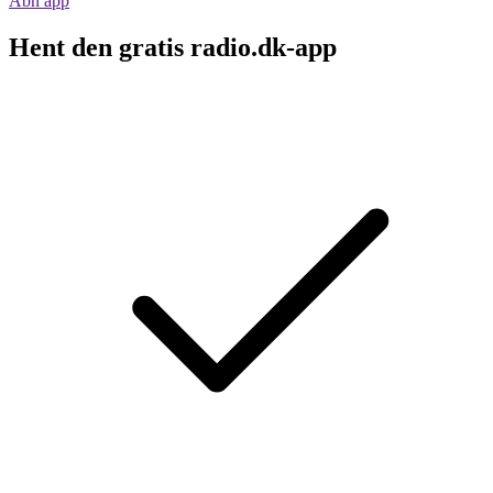
Åbn app
Hent den gratis radio.dk-app