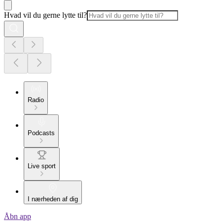
Hvad vil du gerne lytte til?
Radio
Podcasts
Live sport
I nærheden af dig
Åbn app