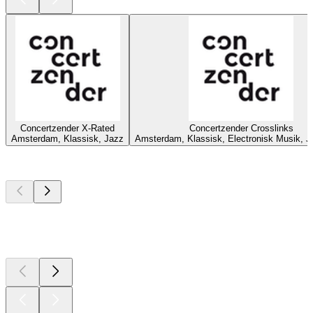
Concertzender X-Rated
Concertzender Crosslinks
Amsterdam, Klassisk, Jazz
Amsterdam, Klassisk, Electronisk Musik, J
Top
podcasts
Top
podcasts
Top
podcasts