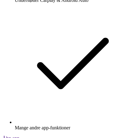
Understøtter Carplay & Android Auto
Mange andre app-funktioner