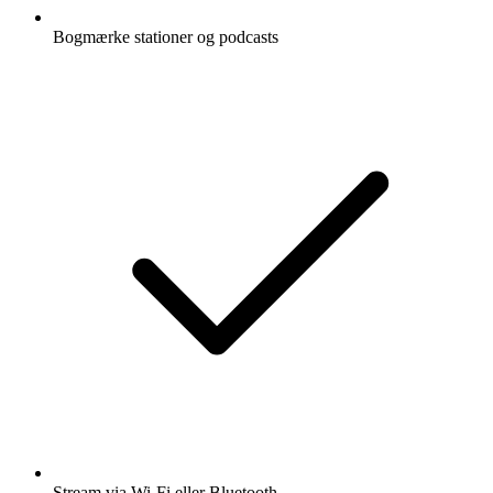
Bogmærke stationer og podcasts
Stream via Wi-Fi eller Bluetooth