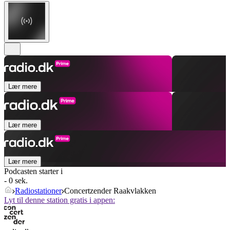
Lær mere
Lær mere
Lær mere
Podcasten starter i
- 0 sek.
Radiostationer
Concertzender Raakvlakken
Lyt til denne station gratis i appen: