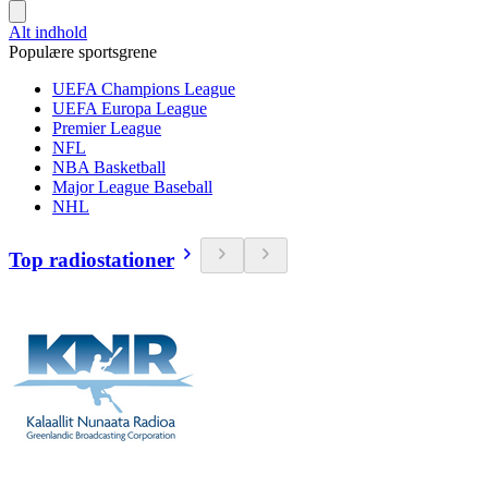
Alt indhold
Populære sportsgrene
UEFA Champions League
UEFA Europa League
Premier League
NFL
NBA Basketball
Major League Baseball
NHL
Top radiostationer