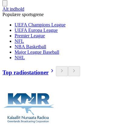
Alt indhold
Populære sportsgrene
UEFA Champions League
UEFA Europa League
Premier League
NFL
NBA Basketball
Major League Baseball
NHL
Top radiostationer