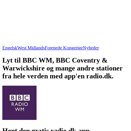
Engelsk
West Midlands
Forenede Kongerige
Nyheder
Lyt til BBC WM, BBC Coventry &
Warwickshire og mange andre stationer
fra hele verden med app'en radio.dk.
Hent den gratis radio.dk-app