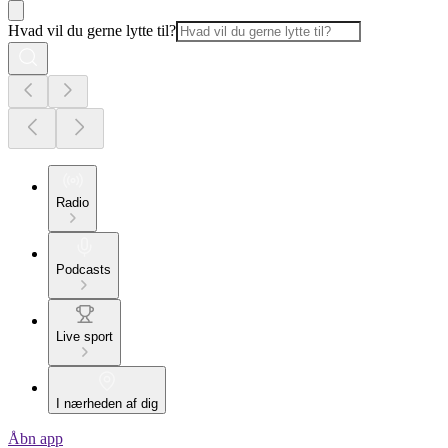
Hvad vil du gerne lytte til?
Radio
Podcasts
Live sport
I nærheden af dig
Åbn app