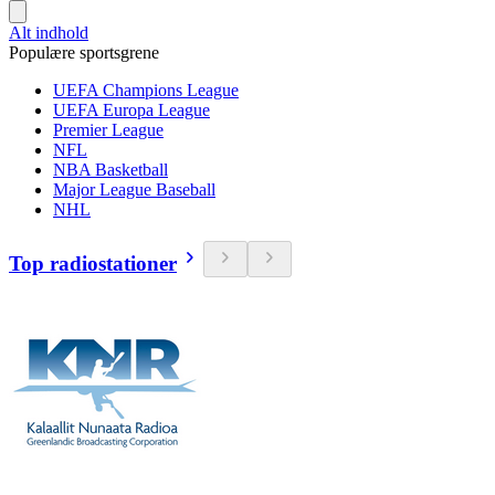
Alt indhold
Populære sportsgrene
UEFA Champions League
UEFA Europa League
Premier League
NFL
NBA Basketball
Major League Baseball
NHL
Top radiostationer