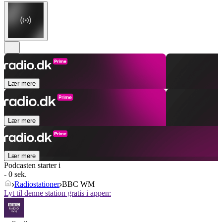
Lær mere
Lær mere
Lær mere
Podcasten starter i
- 0 sek.
Radiostationer
BBC WM
Lyt til denne station gratis i appen: