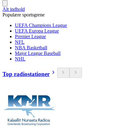
Alt indhold
Populære sportsgrene
UEFA Champions League
UEFA Europa League
Premier League
NFL
NBA Basketball
Major League Baseball
NHL
Top radiostationer