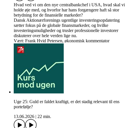
Hvad ved vi om den nye centralbankchef i USA, hvad skal vi
holde øje med, og hvorfor har hans forgængere haft så stor
betydning for de finansielle markeder?
Dansk Aktionærforenings ugentlige investeringsopdatering
sætter fokus på de globale finansmarkeder, og hvilke
investeringsmuligheder og trusler professionelle investorer
diskuterer over hele verden lige nu.
Vært: Frank Hvid Petersen, økonomisk kommentator
Uge 25: Guld er faldet kraftigt, er det stadig relevant til ens
portefølje?
13.06.2026
|
22 min.