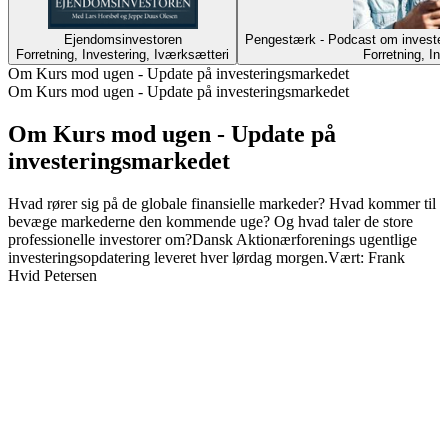
Ejendomsinvestoren
Pengestærk - Podcast om investeri
Forretning, Investering, Iværksætteri
Forretning, Inv
Om Kurs mod ugen - Update på investeringsmarkedet
Om Kurs mod ugen - Update på investeringsmarkedet
Om Kurs mod ugen - Update på
investeringsmarkedet
Hvad rører sig på de globale finansielle markeder? Hvad kommer til
bevæge markederne den kommende uge? Og hvad taler de store
professionelle investorer om?Dansk Aktionærforenings ugentlige
investeringsopdatering leveret hver lørdag morgen.Vært: Frank
Hvid Petersen
Podcast-websted