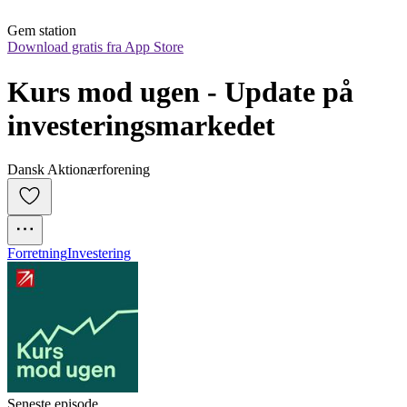
Gem station
Download gratis fra App Store
Kurs mod ugen - Update på 
investeringsmarkedet
Dansk Aktionærforening
Forretning
Investering
Seneste episode