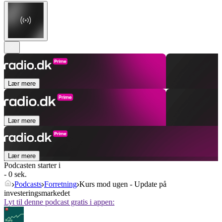
Lær mere
Lær mere
Lær mere
Podcasten starter i
- 0 sek.
Podcasts
Forretning
Kurs mod ugen - Update på
investeringsmarkedet
Lyt til denne podcast gratis i appen: