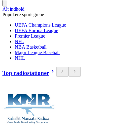
Alt indhold
Populære sportsgrene
UEFA Champions League
UEFA Europa League
Premier League
NFL
NBA Basketball
Major League Baseball
NHL
Top radiostationer