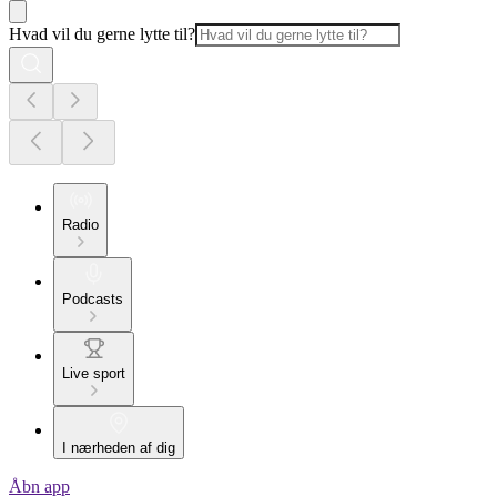
Hvad vil du gerne lytte til?
Radio
Podcasts
Live sport
I nærheden af dig
Åbn app