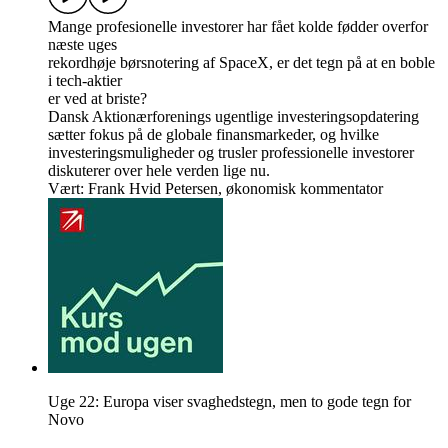
Mange profesionelle investorer har fået kolde fødder overfor
næste uges
rekordhøje børsnotering af SpaceX, er det tegn på at en boble
i tech-aktier
er ved at briste?
Dansk Aktionærforenings ugentlige investeringsopdatering
sætter fokus på de globale finansmarkeder, og hvilke
investeringsmuligheder og trusler professionelle investorer
diskuterer over hele verden lige nu.
Vært: Frank Hvid Petersen, økonomisk kommentator
Uge 22: Europa viser svaghedstegn, men to gode tegn for
Novo