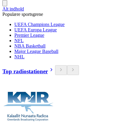
Alt indhold
Populære sportsgrene
UEFA Champions League
UEFA Europa League
Premier League
NFL
NBA Basketball
Major League Baseball
NHL
Top radiostationer