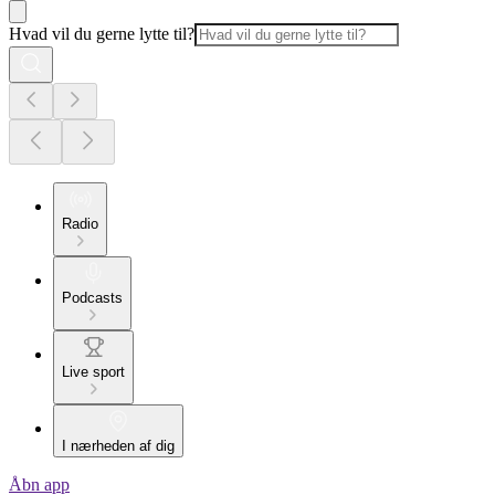
Hvad vil du gerne lytte til?
Radio
Podcasts
Live sport
I nærheden af dig
Åbn app