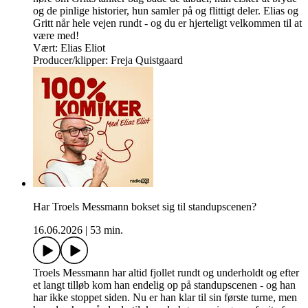
og de pinlige historier, hun samler på og flittigt deler. Elias og
Gritt når hele vejen rundt - og du er hjerteligt velkommen til at
være med!
Vært: Elias Eliot
Producer/klipper: Freja Quistgaard
Har Troels Messmann bokset sig til standupscenen?
16.06.2026
|
53 min.
Troels Messmann har altid fjollet rundt og underholdt og efter
et langt tilløb kom han endelig op på standupscenen - og han
har ikke stoppet siden. Nu er han klar til sin første turne, men