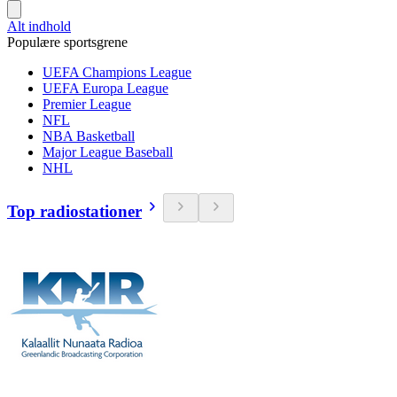
Alt indhold
Populære sportsgrene
UEFA Champions League
UEFA Europa League
Premier League
NFL
NBA Basketball
Major League Baseball
NHL
Top radiostationer