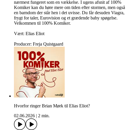
nærmest fungeret som en vækkelse. I ugens afsnit af 100%
Komiker kan du høre mere om tiden efter stormen, men også
en barndom der står hen i det uvisse. Du får desuden Viagra,
frygt for taler, Eurovision og et grædende baby spøgelse.
Velkommen til 100% Komiker.
Vært: Elias Eliot
Producer: Freja Quistgaard
Hvorfor ringer Brian Mørk til Elias Eliot?
02.06.2026
|
2 min.