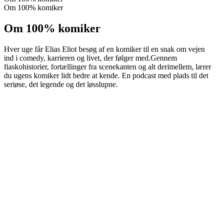
Om 100% komiker
Om 100% komiker
Hver uge får Elias Eliot besøg af en komiker til en snak om vejen
ind i comedy, karrieren og livet, der følger med.Gennem
fiaskohistorier, fortællinger fra scenekanten og alt derimellem, lærer
du ugens komiker lidt bedre at kende. En podcast med plads til det
seriøse, det legende og det løsslupne.
Podcast-websted