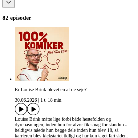
82 episoder
Er Louise Brink blevet en af de seje?
30.06.2026
|
1 t. 18 min.
Louise Brink måtte lige forbi både hestefolden og
dyrepasningen, inden hun for alvor fik smag for standup -
heldigvis nåede hun begge dele inden hun blev 18, så
karrieren blev kickstartet tidligt og har kun taget fart siden.