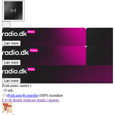
Lær mere
Lær mere
Lær mere
Podcasten starter i
- 0 sek.
Podcasts
Komedie
100% komiker
Lyt til denne podcast gratis i appen: