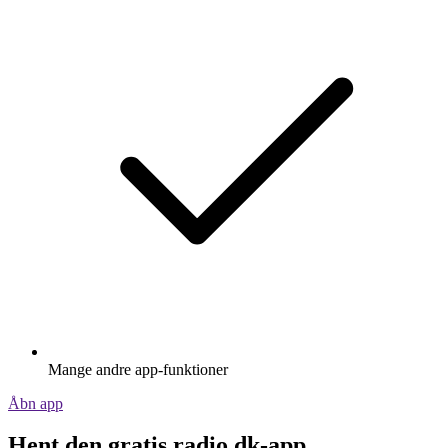
Mange andre app-funktioner
Åbn app
Hent den gratis radio.dk-app