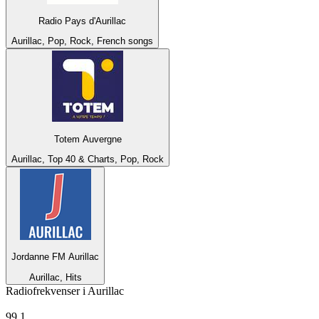
Radio Pays d'Aurillac
Aurillac, Pop, Rock, French songs
Totem Auvergne
Aurillac, Top 40 & Charts, Pop, Rock
Jordanne FM Aurillac
Aurillac, Hits
Radiofrekvenser i Aurillac
CHERIE FM
99.1