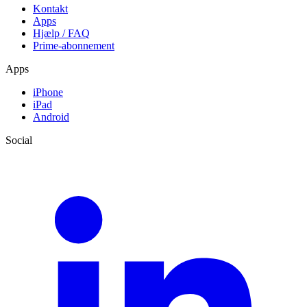
Kontakt
Apps
Hjælp / FAQ
Prime-abonnement
Apps
iPhone
iPad
Android
Social