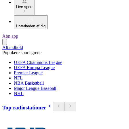
Live sport
I nærheden af dig
Åbn app
Alt indhold
Populære sportsgrene
UEFA Champions League
UEFA Europa League
Premier League
NFL
NBA Basketball
Major League Baseball
NHL
Top radiostationer