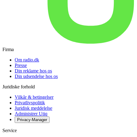
Firma
Om radio.dk
Presse
Din reklame hos os
Din udsendelse hos os
Juridiske forhold
Vilkår & betingelser
Privatlivspolitik
Juridisk meddelelse
Administrer Utiq
Privacy-Manager
Service