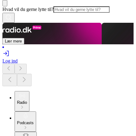
Hvad vil du gerne lytte til?
Lær mere
Log ind
Radio
Podcasts