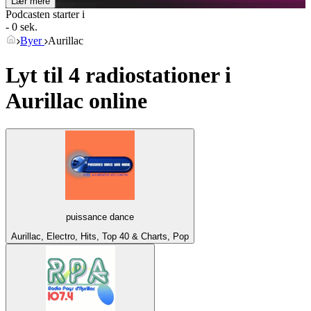
Lær mere
Podcasten starter i
- 0 sek.
Byer
Aurillac
Lyt til 4 radiostationer i
Aurillac
online
puissance dance
Aurillac, Electro, Hits, Top 40 & Charts, Pop