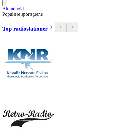
Alt indhold
Populære sportsgrene
Top radiostationer