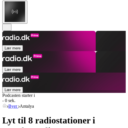
Lær mere
Lær mere
Lær mere
Podcasten starter i
- 0 sek.
Byer
Antalya
Lyt til 8 radiostationer i