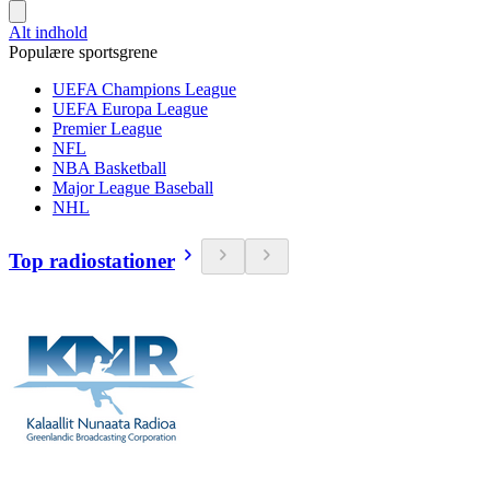
Alt indhold
Populære sportsgrene
UEFA Champions League
UEFA Europa League
Premier League
NFL
NBA Basketball
Major League Baseball
NHL
Top radiostationer