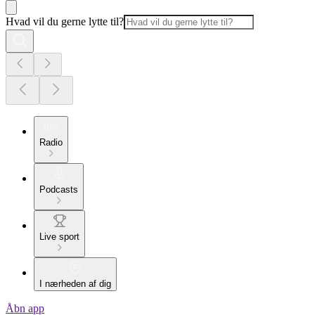
Hvad vil du gerne lytte til?
Radio
Podcasts
Live sport
I nærheden af dig
Åbn app