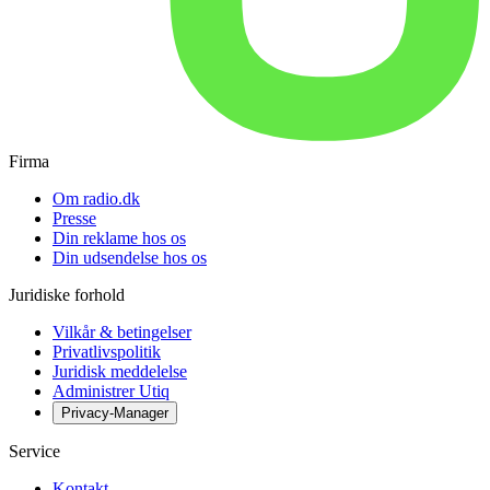
Firma
Om radio.dk
Presse
Din reklame hos os
Din udsendelse hos os
Juridiske forhold
Vilkår & betingelser
Privatlivspolitik
Juridisk meddelelse
Administrer Utiq
Privacy-Manager
Service
Kontakt