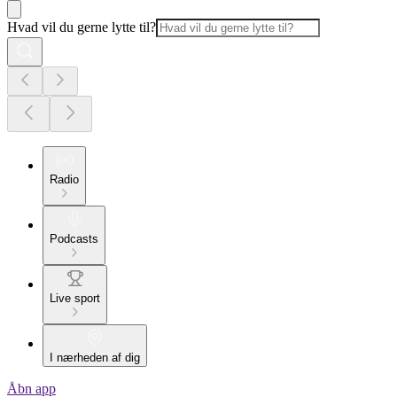
Hvad vil du gerne lytte til?
Radio
Podcasts
Live sport
I nærheden af dig
Åbn app