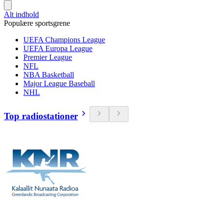
Alt indhold
Populære sportsgrene
UEFA Champions League
UEFA Europa League
Premier League
NFL
NBA Basketball
Major League Baseball
NHL
Top radiostationer