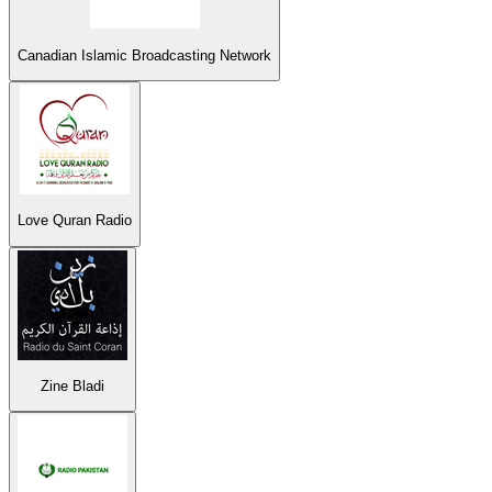
Canadian Islamic Broadcasting Network
Love Quran Radio
Zine Bladi