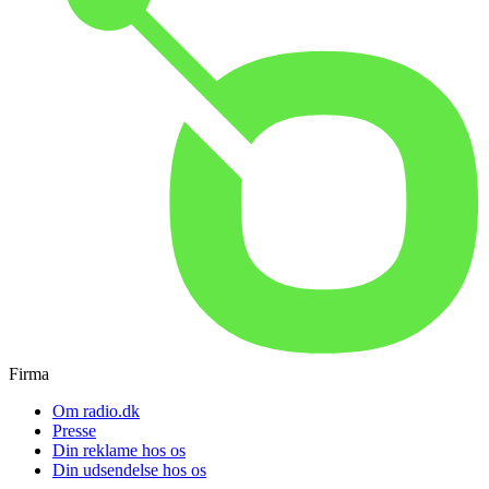
Firma
Om radio.dk
Presse
Din reklame hos os
Din udsendelse hos os