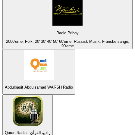
Radio Priboy
2000'erne, Folk, 20' 30' 40' 50' 60'erne, Russisk Musik, Franske sange,
90'erne
Abdulbasit Abdulsamad WARSH Radio
Quran Radio - راديو القرآن