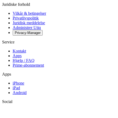
Juridiske forhold
Vilkår & betingelser
Privatlivspolitik
Juridisk meddelelse
Administrer Utiq
Privacy-Manager
Service
Kontakt
Apps
Hjælp / FAQ
Prime-abonnement
Apps
iPhone
iPad
Android
Social