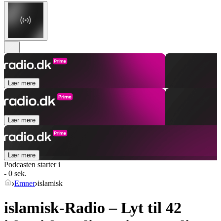
Lær mere
Lær mere
Lær mere
Podcasten starter i
- 0 sek.
Emner
islamisk
islamisk-Radio – Lyt til 42