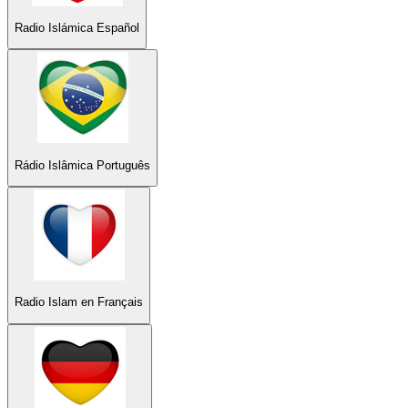
Radio Islámica Español
Rádio Islâmica Português
Radio Islam en Français