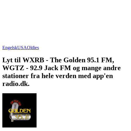
Engelsk
USA
Oldies
Lyt til WXRB - The Golden 95.1 FM,
WGTZ - 92.9 Jack FM og mange andre
stationer fra hele verden med app'en
radio.dk.