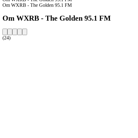
Om WXRB - The Golden 95.1 FM
Om WXRB - The Golden 95.1 FM
(24)
Stationens website