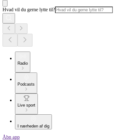
Hvad vil du gerne lytte til?
Radio
Podcasts
Live sport
I nærheden af dig
Åbn app