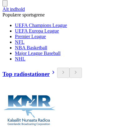
Alt indhold
Populære sportsgrene
UEFA Champions League
UEFA Europa League
Premier League
NFL
NBA Basketball
Major League Baseball
NHL
Top radiostationer