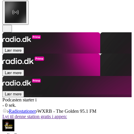
Lær mere
Lær mere
Lær mere
Podcasten starter i
- 0 sek.
Radiostationer
WXRB - The Golden 95.1 FM
Lyt til denne station gratis i appen: