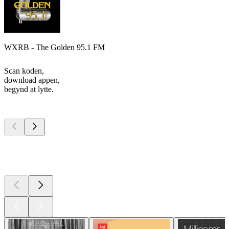
WXRB - The Golden 95.1 FM
Scan koden,
download appen,
begynd at lytte.
Top
podcasts
Top
podcasts
Top
podcasts