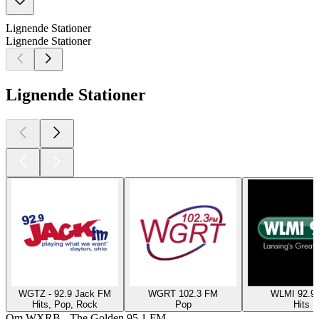
Lignende Stationer
Lignende Stationer
Lignende Stationer
WGTZ - 92.9 Jack FM
WGRT 102.3 FM
WLMI 92.9
Hits, Pop, Rock
Pop
Hits
Om WXRB - The Golden 95.1 FM