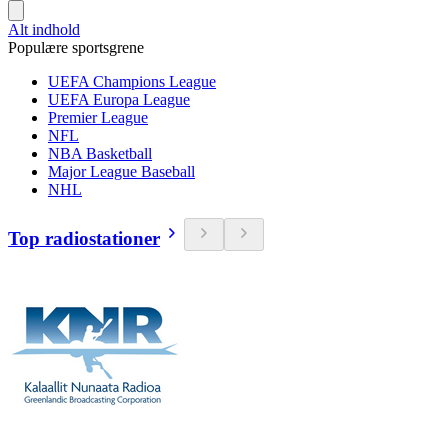
Alt indhold
Populære sportsgrene
UEFA Champions League
UEFA Europa League
Premier League
NFL
NBA Basketball
Major League Baseball
NHL
Top radiostationer