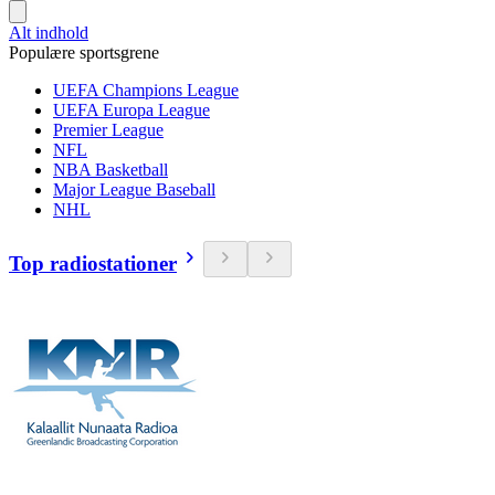
Alt indhold
Populære sportsgrene
UEFA Champions League
UEFA Europa League
Premier League
NFL
NBA Basketball
Major League Baseball
NHL
Top radiostationer