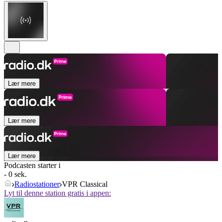
Lær mere
Lær mere
Lær mere
Podcasten starter i
- 0 sek.
Radiostationer
VPR Classical
Lyt til denne station gratis i appen: