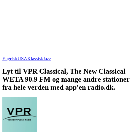
Engelsk
USA
Klassisk
Jazz
Lyt til VPR Classical, The New Classical
WETA 90.9 FM og mange andre stationer
fra hele verden med app'en radio.dk.