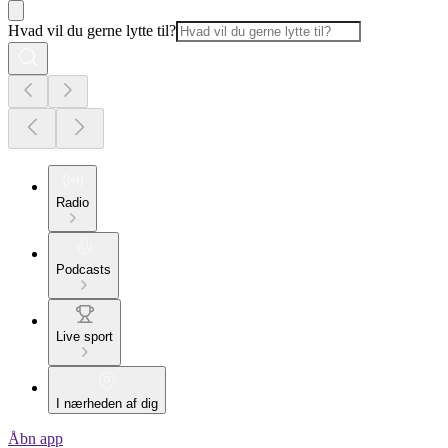
Hvad vil du gerne lytte til?
Radio
Podcasts
Live sport
I nærheden af dig
Åbn app