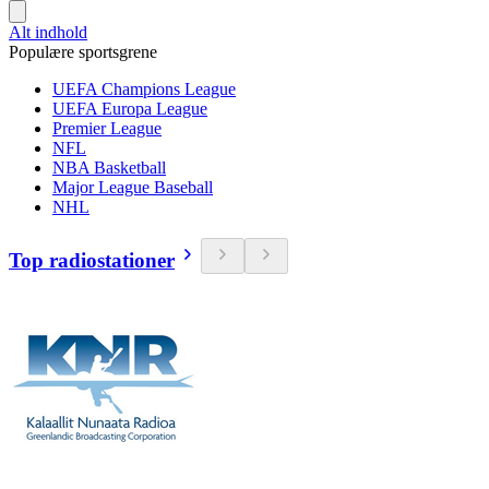
Alt indhold
Populære sportsgrene
UEFA Champions League
UEFA Europa League
Premier League
NFL
NBA Basketball
Major League Baseball
NHL
Top radiostationer