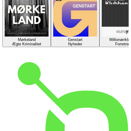
Mørkeland
Genstart
Millionærklu
Ægte Kriminalitet
Nyheder
Forretnin