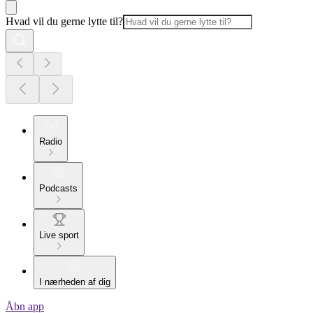
Hvad vil du gerne lytte til?
Radio
Podcasts
Live sport
I nærheden af dig
Åbn app