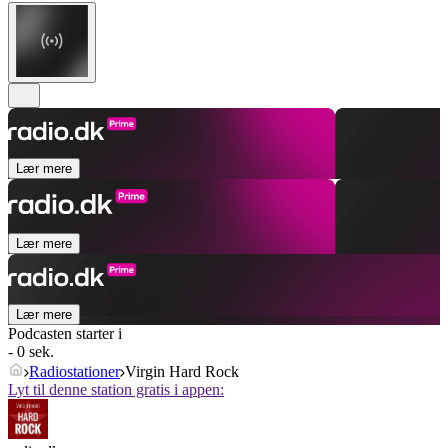
Lær mere
Lær mere
Lær mere
Podcasten starter i
- 0 sek.
Radiostationer
Virgin Hard Rock
Lyt til denne station gratis i appen: