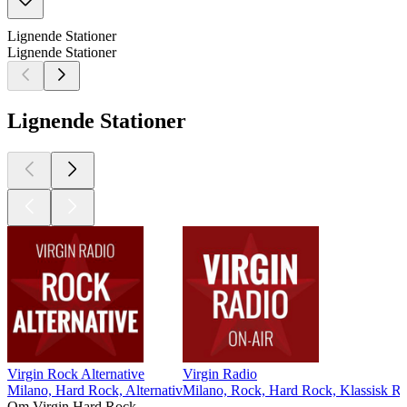
Lignende Stationer
Lignende Stationer
Lignende Stationer
Virgin Rock Alternative
Virgin Radio
Milano, Hard Rock, Alternativ
Milano, Rock, Hard Rock, Klassisk Ro
Om Virgin Hard Rock