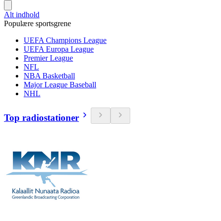
Alt indhold
Populære sportsgrene
UEFA Champions League
UEFA Europa League
Premier League
NFL
NBA Basketball
Major League Baseball
NHL
Top radiostationer