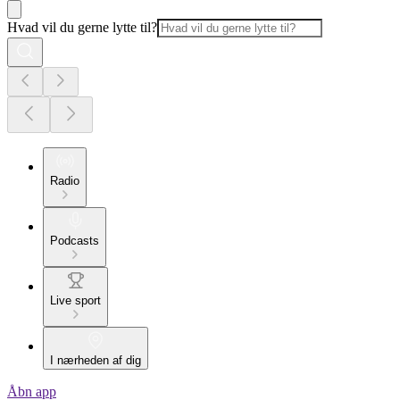
Hvad vil du gerne lytte til?
Radio
Podcasts
Live sport
I nærheden af dig
Åbn app