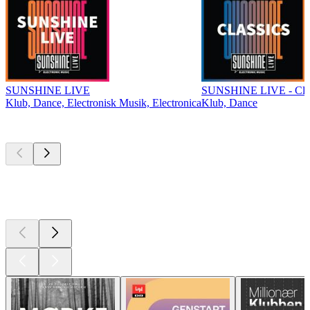
SUNSHINE LIVE
SUNSHINE LIVE - Clas
Klub, Dance, Electronisk Musik, Electronica
Klub, Dance
Top
podcasts
Top
podcasts
Top
podcasts