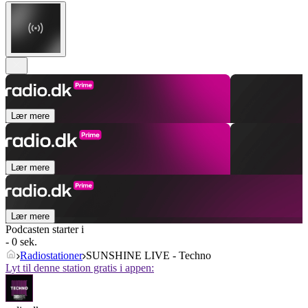
Lær mere
Lær mere
Lær mere
Podcasten starter i
- 0 sek.
Radiostationer
SUNSHINE LIVE - Techno
Lyt til denne station gratis i appen: