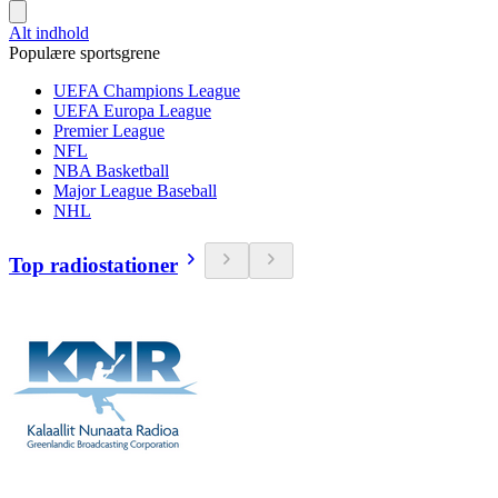
Alt indhold
Populære sportsgrene
UEFA Champions League
UEFA Europa League
Premier League
NFL
NBA Basketball
Major League Baseball
NHL
Top radiostationer