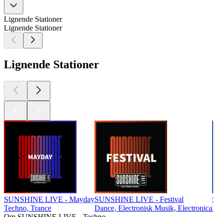
Lignende Stationer
Lignende Stationer
Lignende Stationer
SUNSHINE LIVE - Mayday
SUNSHINE LIVE - Festival
S
Techno, Trance
Dance, Electronisk Musik, Electronica
K
Om SUNSHINE LIVE - Techno