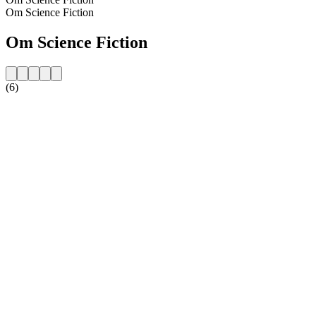
Om Science Fiction
Om Science Fiction
(6)
Stationens website