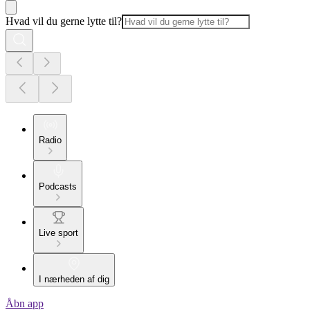
Hvad vil du gerne lytte til?
Radio
Podcasts
Live sport
I nærheden af dig
Åbn app