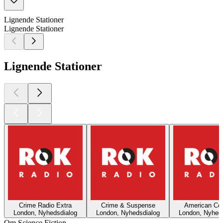
Lignende Stationer
Lignende Stationer
Lignende Stationer
Crime Radio Extra
Crime & Suspense
American Co
London, Nyhedsdialog
London, Nyhedsdialog
London, Nyhed
Om Science Fiction