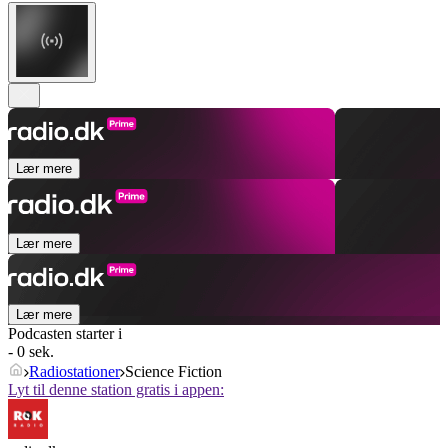
Lær mere
Lær mere
Lær mere
Podcasten starter i
- 0 sek.
Radiostationer
Science Fiction
Lyt til denne station gratis i appen: