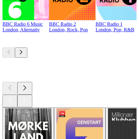
BBC Radio 6 Music
BBC Radio 2
BBC Radio 1
London, Alternativ
London, Rock, Pop
London, Pop, R&B
Top
podcasts
Top
podcasts
Top
podcasts