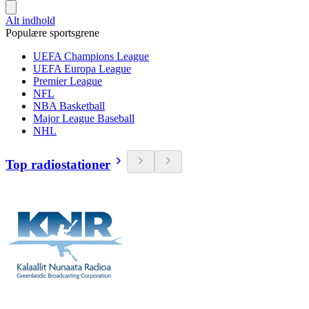
Alt indhold
Populære sportsgrene
UEFA Champions League
UEFA Europa League
Premier League
NFL
NBA Basketball
Major League Baseball
NHL
Top radiostationer