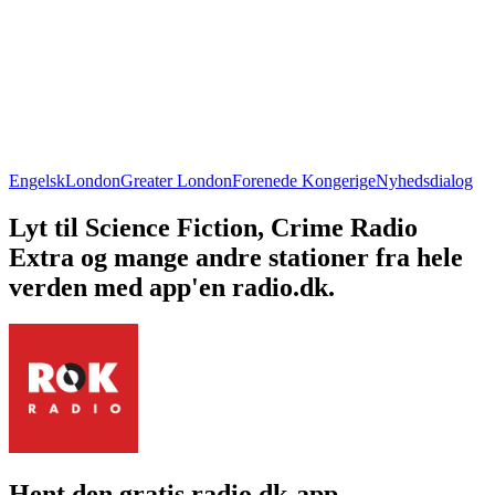
Engelsk
London
Greater London
Forenede Kongerige
Nyhedsdialog
Lyt til Science Fiction, Crime Radio
Extra og mange andre stationer fra hele
verden med app'en radio.dk.
Hent den gratis radio.dk-app