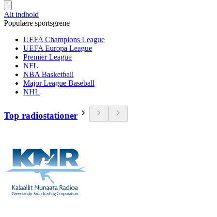
Alt indhold
Populære sportsgrene
UEFA Champions League
UEFA Europa League
Premier League
NFL
NBA Basketball
Major League Baseball
NHL
Top radiostationer