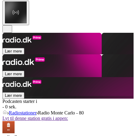
Lær mere
Lær mere
Lær mere
Podcasten starter i
- 0 sek.
Radiostationer
Radio Monte Carlo - 80
Lyt til denne station gratis i appen: