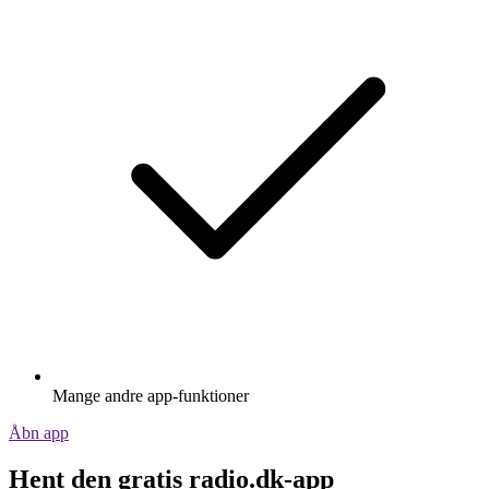
Mange andre app-funktioner
Åbn app
Hent den gratis radio.dk-app