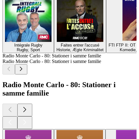
Intégrale Rugby
Faites entrer l'accusé
FTI FTP II: ОТ
Rugby, Sport
Historie, Ægte Kriminalitet
Komedie, 
Radio Monte Carlo - 80: Stationer i samme familie
Radio Monte Carlo - 80: Stationer i samme familie
Radio Monte Carlo - 80: Stationer i
samme familie