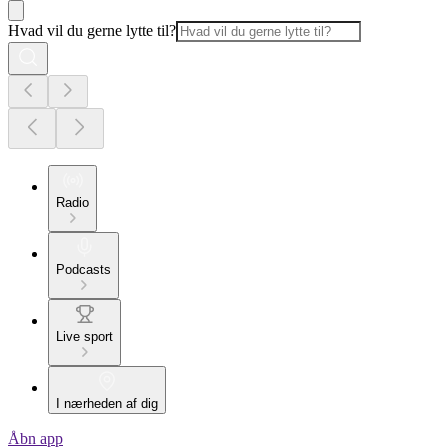
Hvad vil du gerne lytte til?
Radio
Podcasts
Live sport
I nærheden af dig
Åbn app