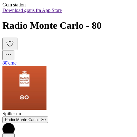
Gem station
Download gratis fra App Store
Radio Monte Carlo - 80
80'erne
Spiller nu
Radio Monte Carlo - 80