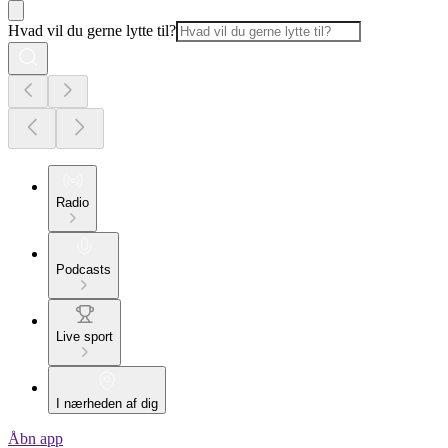
Hvad vil du gerne lytte til?
Radio
Podcasts
Live sport
I nærheden af dig
Åbn app