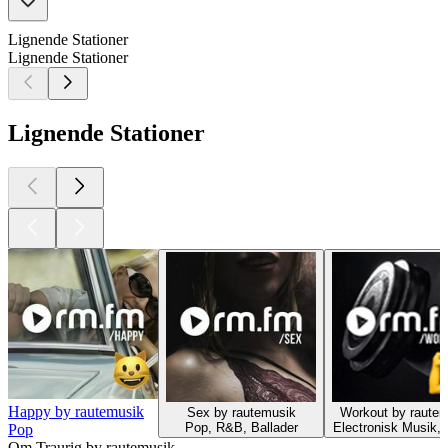
Lignende Stationer
Lignende Stationer
Lignende Stationer
Happy by rautemusik
Sex by rautemusik
Workout by raute
Pop, R&B, Ballader
Electronisk Musik,
Pop
Om Traurig by rautemusik