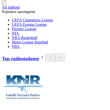
Alt indhold
Populære sportsgrene
UEFA Champions League
UEFA Europa League
Premier League
NFL
NBA Basketball
Major League Baseball
NHL
Top radiostationer