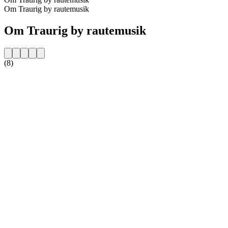
Om Traurig by rautemusik
Om Traurig by rautemusik
(8)
Stationens website