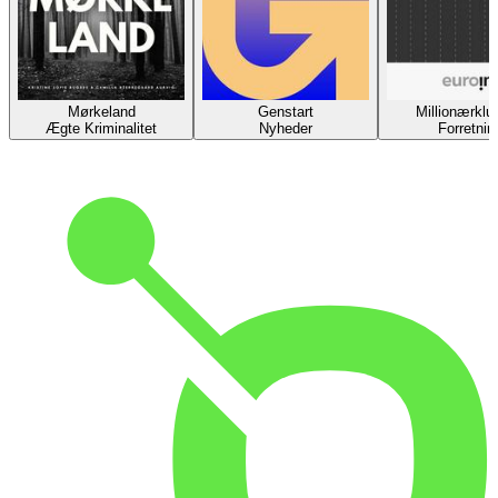
Mørkeland
Genstart
Millionærklu
Ægte Kriminalitet
Nyheder
Forretnin