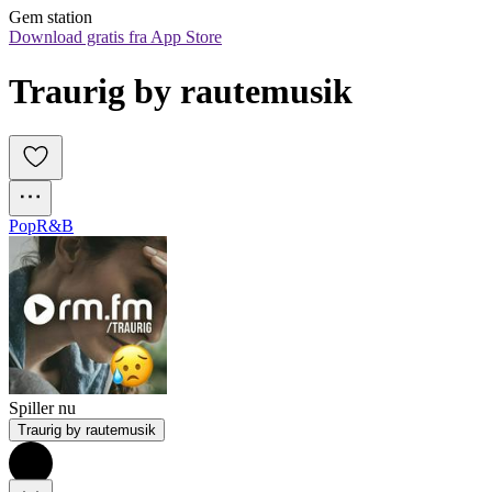
Gem station
Download gratis fra App Store
Traurig by rautemusik
Pop
R&B
Spiller nu
Traurig by rautemusik