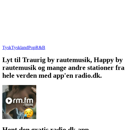
Tysk
Tyskland
Pop
R&B
Lyt til Traurig by rautemusik, Happy by
rautemusik og mange andre stationer fra
hele verden med app'en radio.dk.
Hent den gratis radio.dk-app