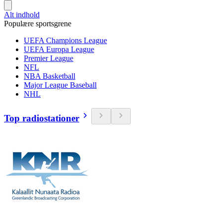
Alt indhold
Populære sportsgrene
UEFA Champions League
UEFA Europa League
Premier League
NFL
NBA Basketball
Major League Baseball
NHL
Top radiostationer