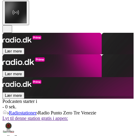
Lær mere
Lær mere
Lær mere
Podcasten starter i
- 0 sek.
Radiostationer
Radio Punto Zero Tre Venezie
Lyt til denne station gratis i appen: