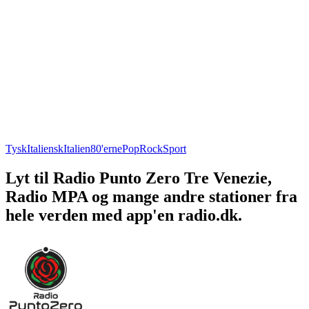
Tysk
Italiensk
Italien
80'erne
Pop
Rock
Sport
Lyt til Radio Punto Zero Tre Venezie,
Radio MPA og mange andre stationer fra
hele verden med app'en radio.dk.