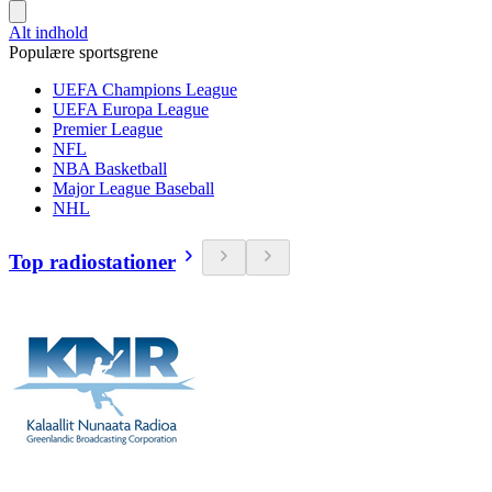
Alt indhold
Populære sportsgrene
UEFA Champions League
UEFA Europa League
Premier League
NFL
NBA Basketball
Major League Baseball
NHL
Top radiostationer