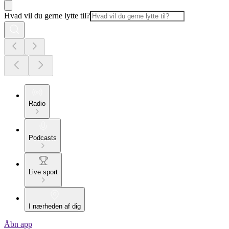
Hvad vil du gerne lytte til?
Radio
Podcasts
Live sport
I nærheden af dig
Åbn app