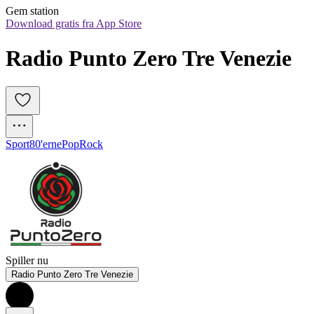
Gem station
Download gratis fra App Store
Radio Punto Zero Tre Venezie
Sport
80'erne
Pop
Rock
Spiller nu
Radio Punto Zero Tre Venezie