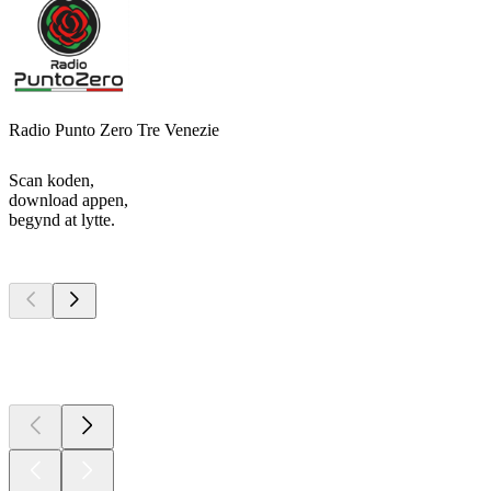
Radio Punto Zero Tre Venezie
Scan koden,
download appen,
begynd at lytte.
Top
podcasts
Top
podcasts
Top
podcasts