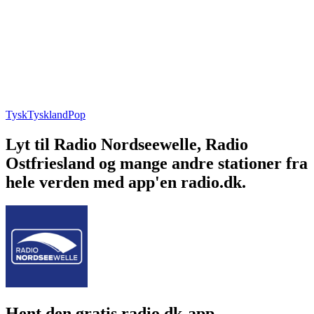
Tysk
Tyskland
Pop
Lyt til Radio Nordseewelle, Radio
Ostfriesland og mange andre stationer fra
hele verden med app'en radio.dk.
Hent den gratis radio.dk-app