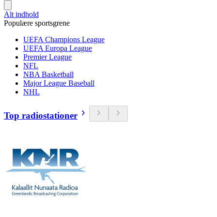
Alt indhold
Populære sportsgrene
UEFA Champions League
UEFA Europa League
Premier League
NFL
NBA Basketball
Major League Baseball
NHL
Top radiostationer