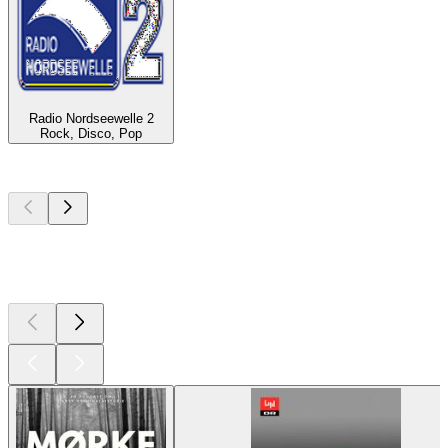
Radio Nordseewelle 2
Rock, Disco, Pop
Top
podcasts
Top
podcasts
Top
podcasts