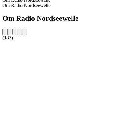
Om Radio Nordseewelle
Om Radio Nordseewelle
(187)
Stationens website