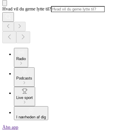
Hvad vil du gerne lytte til?
Radio
Podcasts
Live sport
I nærheden af dig
Åbn app