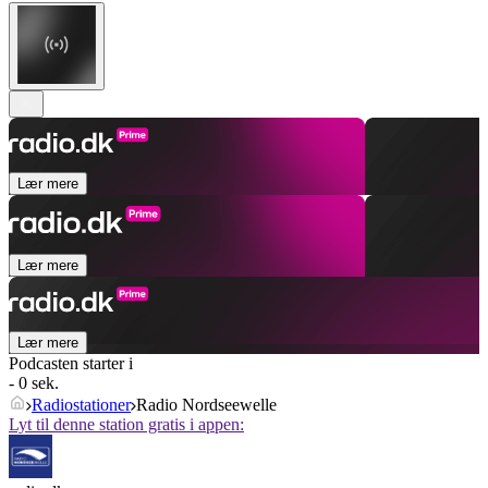
Lær mere
Lær mere
Lær mere
Podcasten starter i
- 0 sek.
Radiostationer
Radio Nordseewelle
Lyt til denne station gratis i appen: