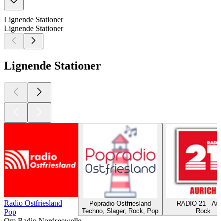
Lignende Stationer
Lignende Stationer
Lignende Stationer
Radio Ostfriesland
Popradio Ostfriesland
RADIO 21 - Aur
Techno, Slager, Rock, Pop
Rock
Pop
Om Radio Nordseewelle