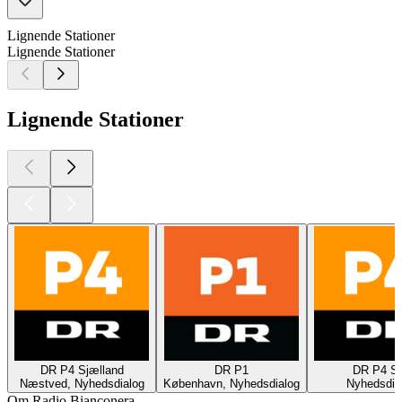
Lignende Stationer
Lignende Stationer
Lignende Stationer
DR P4 Sjælland
DR P1
DR P4 S
Næstved, Nyhedsdialog
København, Nyhedsdialog
Nyhedsdia
Om Radio Bianconera