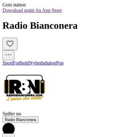
Gem station
Download gratis fra App Store
Radio Bianconera
Sport
Fodbold
Nyhedsdialog
Pop
Spiller nu
Radio Bianconera