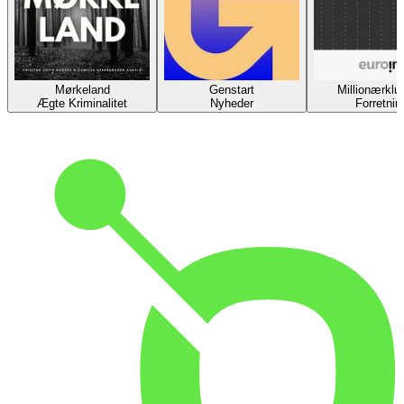
Mørkeland
Genstart
Millionærklu
Ægte Kriminalitet
Nyheder
Forretnin