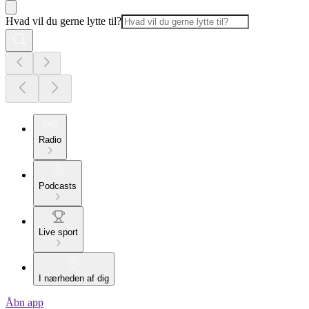
Hvad vil du gerne lytte til?
Radio
Podcasts
Live sport
I nærheden af dig
Åbn app