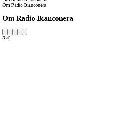
Om Radio Bianconera
Om Radio Bianconera
(84)
Stationens website