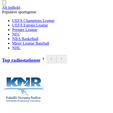
Alt indhold
Populære sportsgrene
UEFA Champions League
UEFA Europa League
Premier League
NFL
NBA Basketball
Major League Baseball
NHL
Top radiostationer