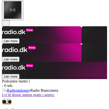
Lær mere
Lær mere
Lær mere
Podcasten starter i
- 0 sek.
Radiostationer
Radio Bianconera
Lyt til denne station gratis i appen: