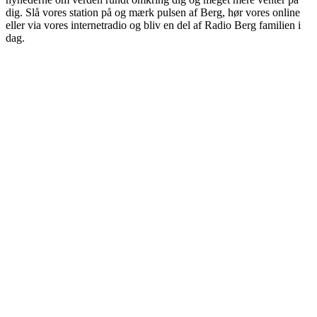
dig. Slå vores station på og mærk pulsen af Berg, hør vores online
eller via vores internetradio og bliv en del af Radio Berg familien i
dag.
Stationens website