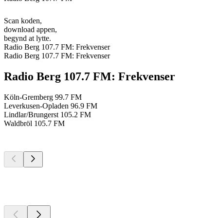
Scan koden,
download appen,
begynd at lytte.
Radio Berg 107.7 FM: Frekvenser
Radio Berg 107.7 FM: Frekvenser
Radio Berg 107.7 FM: Frekvenser
Köln-Gremberg
99.7 FM
Leverkusen-Opladen
96.9 FM
Lindlar/Brungerst
105.2 FM
Waldbröl
105.7 FM
Top
podcasts
Top
podcasts
Top
podcasts