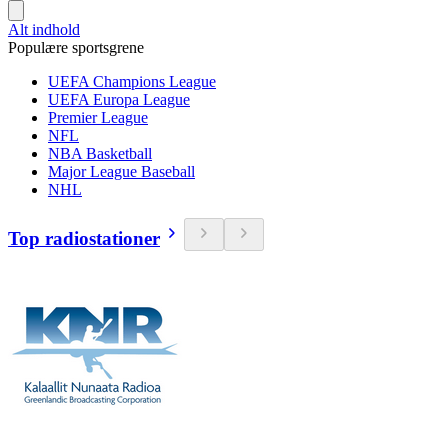
Alt indhold
Populære sportsgrene
UEFA Champions League
UEFA Europa League
Premier League
NFL
NBA Basketball
Major League Baseball
NHL
Top radiostationer