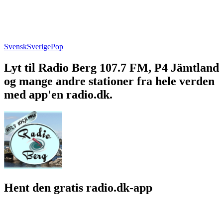
Svensk
Sverige
Pop
Lyt til Radio Berg 107.7 FM, P4 Jämtland
og mange andre stationer fra hele verden
med app'en radio.dk.
Hent den gratis radio.dk-app