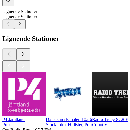
Lignende Stationer
Lignende Stationer
Lignende Stationer
P4 Jämtland
Dansbandskanalen 102.6
Radio Treby 87.8 F
Pop
Stockholm, Hitlister, Pop
Country
Om Radio Berg 107.7 FM