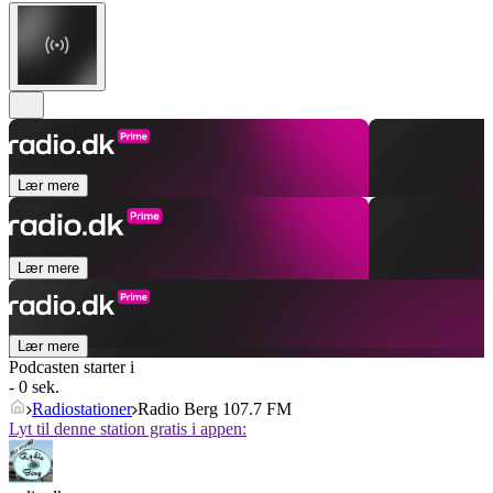
Lær mere
Lær mere
Lær mere
Podcasten starter i
- 0 sek.
Radiostationer
Radio Berg 107.7 FM
Lyt til denne station gratis i appen: