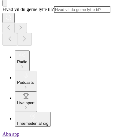
Hvad vil du gerne lytte til?
Radio
Podcasts
Live sport
I nærheden af dig
Åbn app