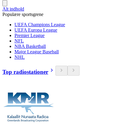
Alt indhold
Populære sportsgrene
UEFA Champions League
UEFA Europa League
Premier League
NFL
NBA Basketball
Major League Baseball
NHL
Top radiostationer