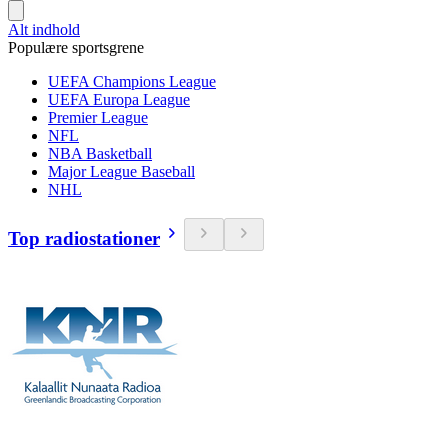
Alt indhold
Populære sportsgrene
UEFA Champions League
UEFA Europa League
Premier League
NFL
NBA Basketball
Major League Baseball
NHL
Top radiostationer