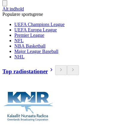
Alt indhold
Populære sportsgrene
UEFA Champions League
UEFA Europa League
Premier League
NFL
NBA Basketball
Major League Baseball
NHL
Top radiostationer