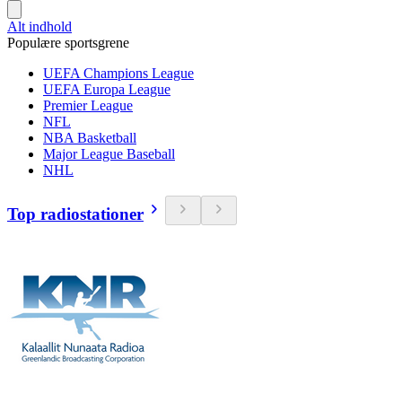
Alt indhold
Populære sportsgrene
UEFA Champions League
UEFA Europa League
Premier League
NFL
NBA Basketball
Major League Baseball
NHL
Top radiostationer