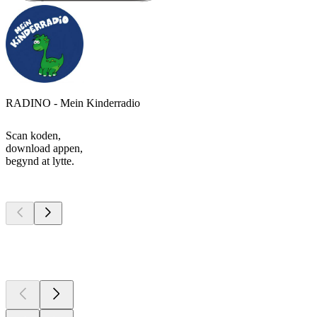
RADINO - Mein Kinderradio
Scan koden,
download appen,
begynd at lytte.
Top
podcasts
Top
podcasts
Top
podcasts