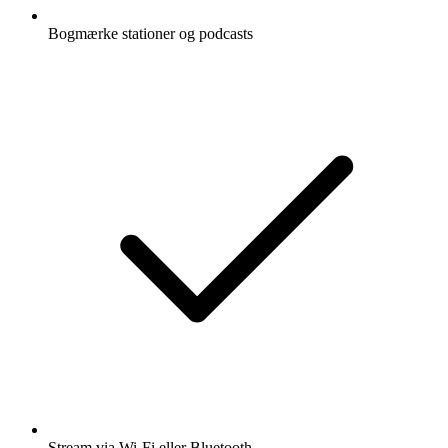
Bogmærke stationer og podcasts
Stream via Wi-Fi eller Bluetooth