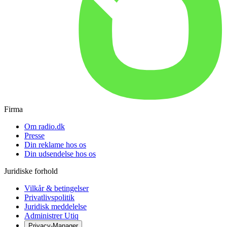
Firma
Om radio.dk
Presse
Din reklame hos os
Din udsendelse hos os
Juridiske forhold
Vilkår & betingelser
Privatlivspolitik
Juridisk meddelelse
Administrer Utiq
Privacy-Manager