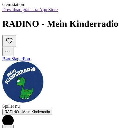
Gem station
Download gratis fra App Store
RADINO - Mein Kinderradio
Børn
Slager
Pop
Spiller nu
RADINO - Mein Kinderradio