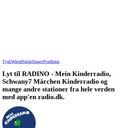
Tysk
Wien
Østrig
Slager
Pop
Børn
Lyt til RADINO - Mein Kinderradio,
Schwany7 Märchen Kinderradio og
mange andre stationer fra hele verden
med app'en radio.dk.