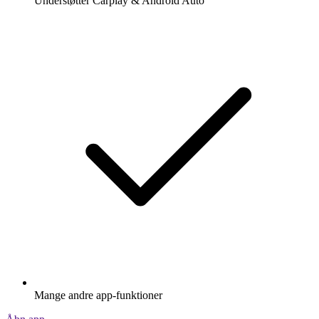
Understøtter Carplay & Android Auto
Mange andre app-funktioner