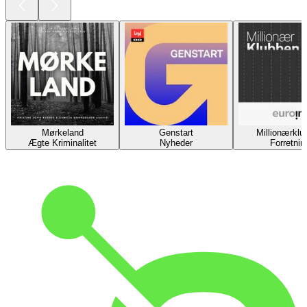
Mørkeland
Genstart
Millionærklu
Ægte Kriminalitet
Nyheder
Forretnin