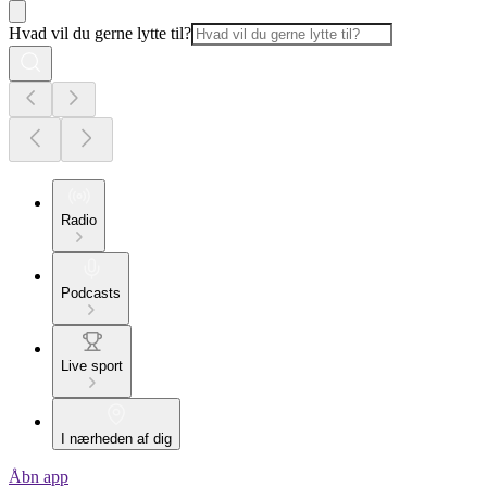
Hvad vil du gerne lytte til?
Radio
Podcasts
Live sport
I nærheden af dig
Åbn app