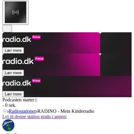
Lær mere
Lær mere
Lær mere
Podcasten starter i
- 0 sek.
Radiostationer
RADINO - Mein Kinderradio
Lyt til denne station gratis i appen: