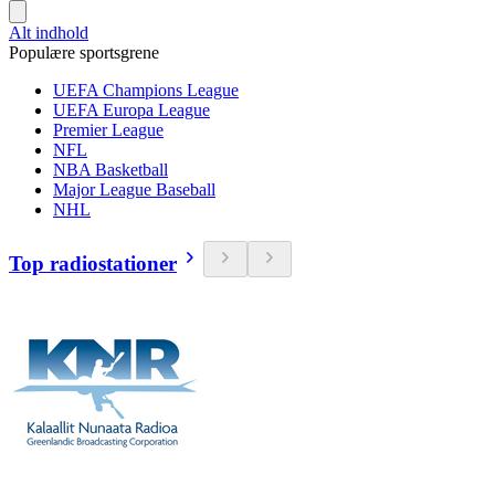
Alt indhold
Populære sportsgrene
UEFA Champions League
UEFA Europa League
Premier League
NFL
NBA Basketball
Major League Baseball
NHL
Top radiostationer