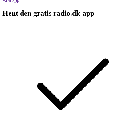
Åbn app
Hent den gratis radio.dk-app