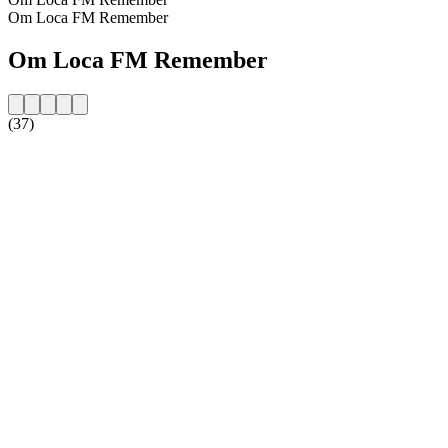
Om Loca FM Remember
Om Loca FM Remember
(37)
Stationens website