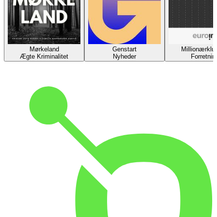
Mørkeland
Genstart
Millionærklu
Ægte Kriminalitet
Nyheder
Forretnin