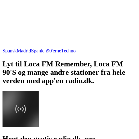
Spansk
Madrid
Spanien
90'erne
Techno
Lyt til Loca FM Remember, Loca FM
90'S og mange andre stationer fra hele
verden med app'en radio.dk.
Hent den gratis radio.dk-app