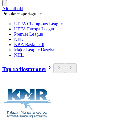
Alt indhold
Populære sportsgrene
UEFA Champions League
UEFA Europa League
Premier League
NFL
NBA Basketball
Major League Baseball
NHL
Top radiostationer