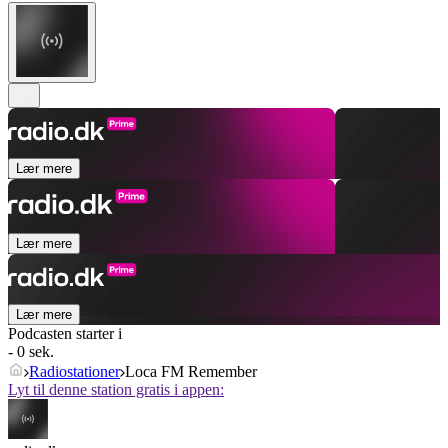
Lær mere
Lær mere
Lær mere
Podcasten starter i
- 0 sek.
Radiostationer
Loca FM Remember
Lyt til denne station gratis i appen: