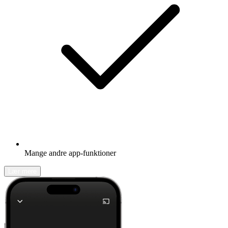
Mange andre app-funktioner
Lær mere