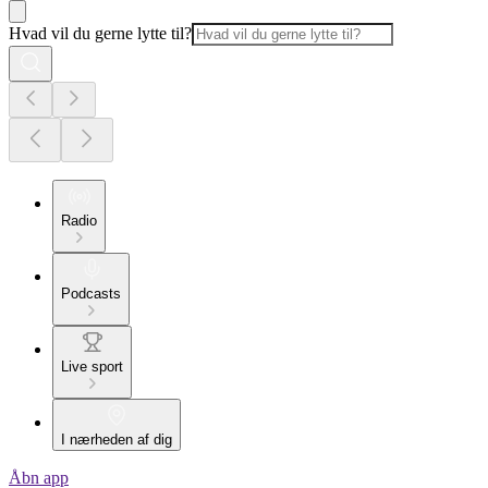
Hvad vil du gerne lytte til?
Radio
Podcasts
Live sport
I nærheden af dig
Åbn app