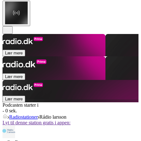
Lær mere
Lær mere
Lær mere
Podcasten starter i
- 0 sek.
Radiostationer
Rádio larsson
Lyt til denne station gratis i appen: