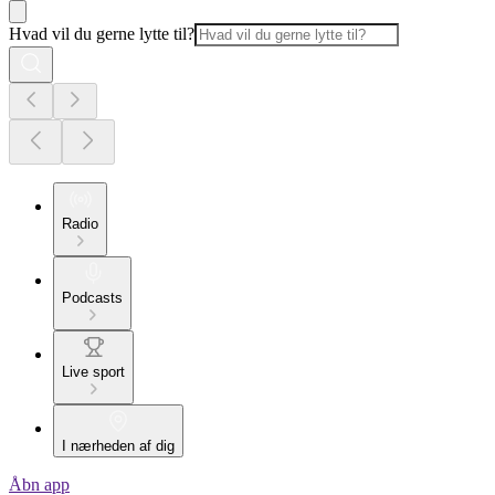
Hvad vil du gerne lytte til?
Radio
Podcasts
Live sport
I nærheden af dig
Åbn app