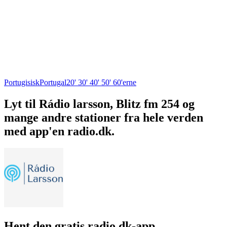
Portugisisk
Portugal
20' 30' 40' 50' 60'erne
Lyt til Rádio larsson, Blitz fm 254 og
mange andre stationer fra hele verden
med app'en radio.dk.
Hent den gratis radio.dk-app