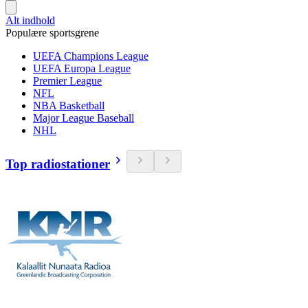
Alt indhold
Populære sportsgrene
UEFA Champions League
UEFA Europa League
Premier League
NFL
NBA Basketball
Major League Baseball
NHL
Top radiostationer