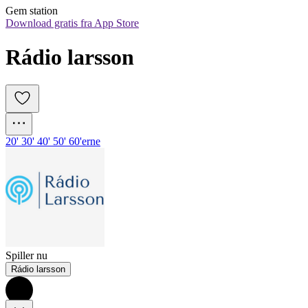
Gem station
Download gratis fra App Store
Rádio larsson
20' 30' 40' 50' 60'erne
Spiller nu
Rádio larsson