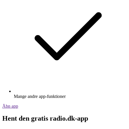
Mange andre app-funktioner
Åbn app
Hent den gratis radio.dk-app