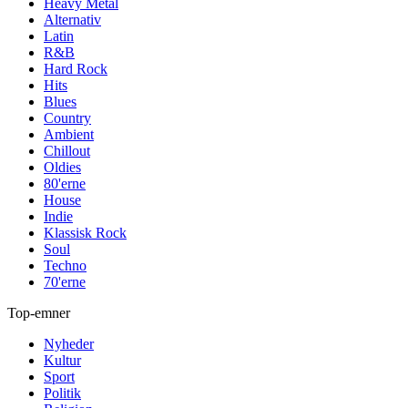
Heavy Metal
Alternativ
Latin
R&B
Hard Rock
Hits
Blues
Country
Ambient
Chillout
Oldies
80'erne
House
Indie
Klassisk Rock
Soul
Techno
70'erne
Top-emner
Nyheder
Kultur
Sport
Politik