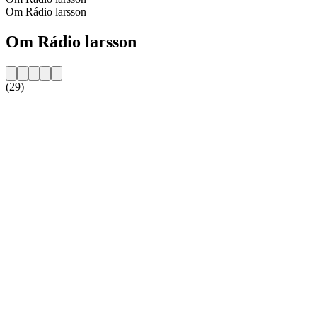
Om Rádio larsson
Om Rádio larsson
(29)
Stationens website